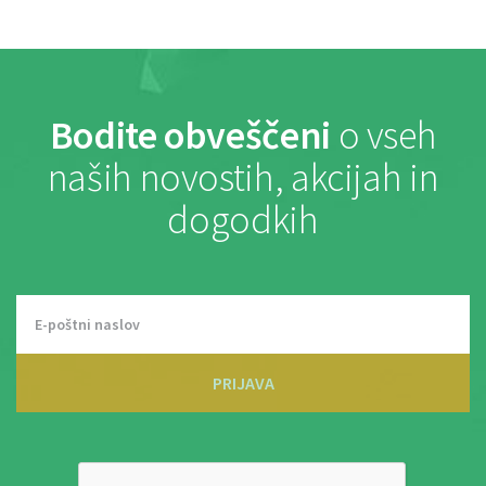
Bodite obveščeni
o vseh
naših novostih, akcijah in
dogodkih
PRIJAVA