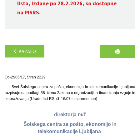
lista, izdane po 28.2.2026, so dostopne
na
PISRS
.
KAZALO
Ob-2986/17, Stran 2229
Svet Šolskega centra za pošto, ekonomijo in telekomunikacije Ljubljana
razpisuje na podlagi 58. člena Zakona o organizaciji in financiranju vzgoje in
izobraževanja (Uradni list RS, št. 16/07 in spremembe)
direktorja m/ž
Šolskega centra za pošto, ekonomijo in
telekomunikacije Ljubljana