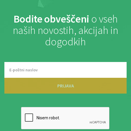
Bodite obveščeni
o vseh
naših novostih, akcijah in
dogodkih
PRIJAVA