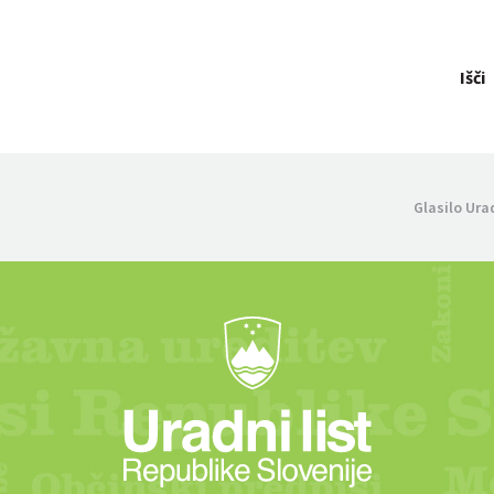
Išči
Glasilo Ura