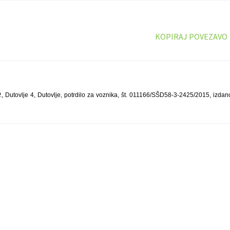
KOPIRAJ POVEZAVO
Dutovlje 4, Dutovlje, potrdilo za voznika, št. 011166/SŠD58-3-2425/2015, izdan