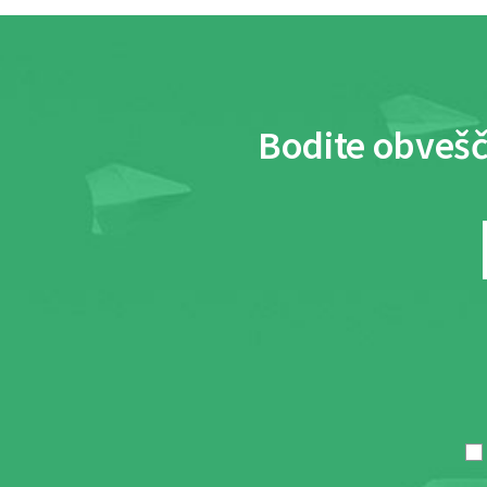
Bodite obvešč