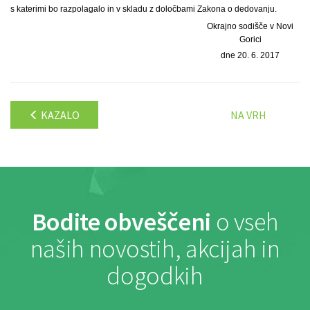
s katerimi bo razpolagalo in v skladu z določbami Zakona o dedovanju.
Okrajno sodišče v Novi
Gorici
dne 20. 6. 2017
KAZALO
NA VRH
Bodite obveščeni
o vseh
naših novostih, akcijah in
dogodkih