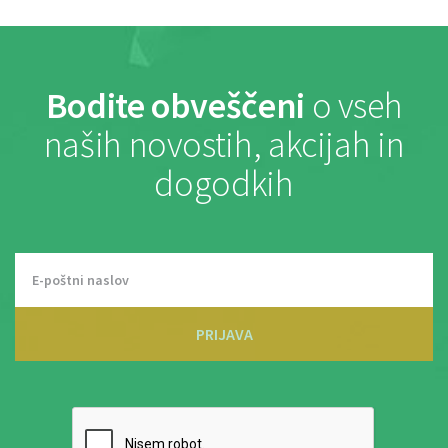
Bodite obveščeni
o vseh
naših novostih, akcijah in
dogodkih
PRIJAVA