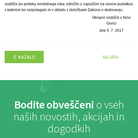
sodišče po preteku enoletnega roka odločilo o zapuščini na osnovi podatkov,
s katerimi bo razpolagalo in v skladu z določbami Zakona o dedovanju.
Okrajno sodišče v Novi
Gorici
dne 5. 7. 2017
KAZALO
NA VRH
Bodite obveščeni
o vseh
naših novostih, akcijah in
dogodkih