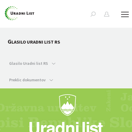
G
LASILO URADNI LIST RS
Glasilo Uradni list RS
Preklic dokumentov