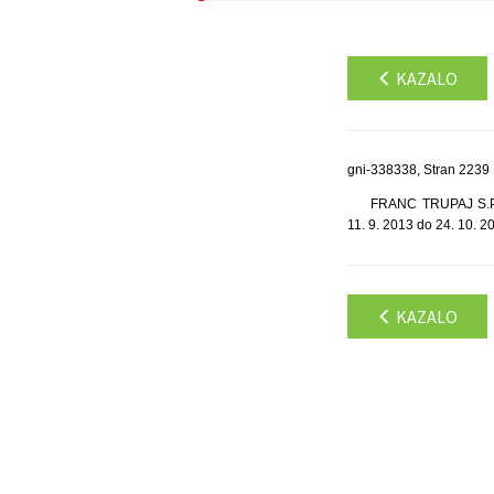
KAZALO
gni-338338, Stran 2239
FRANC TRUPAJ S.P., 
11. 9. 2013 do 24. 10. 2
KAZALO