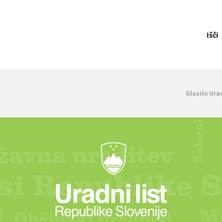
Išči
Glasilo Ura