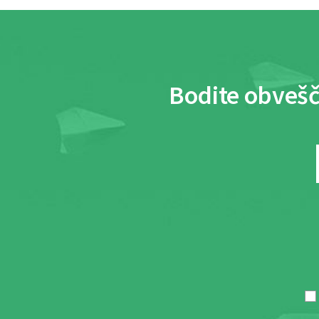
Bodite obvešč