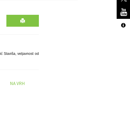
ć Slaviša, veljavnost od
NA VRH