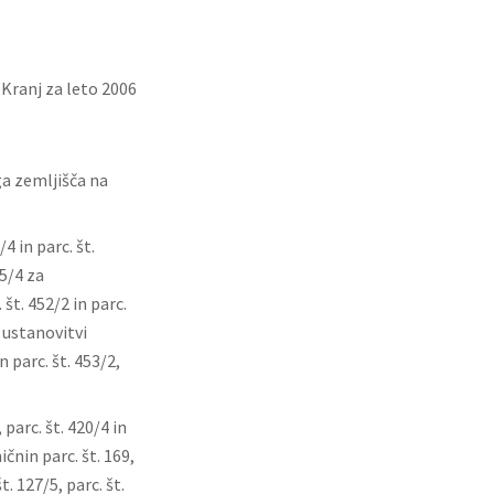
 Kranj za leto 2006
a zemljišča na
4 in parc. št.
55/4 za
št. 452/2 in parc.
o ustanovitvi
 parc. št. 453/2,
parc. št. 420/4 in
čnin parc. št. 169,
t. 127/5, parc. št.