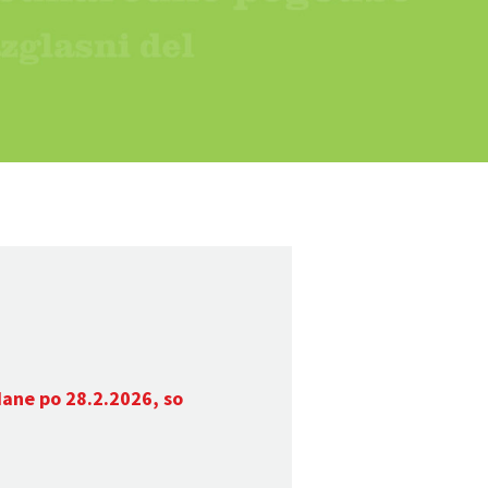
dane po 28.2.2026, so