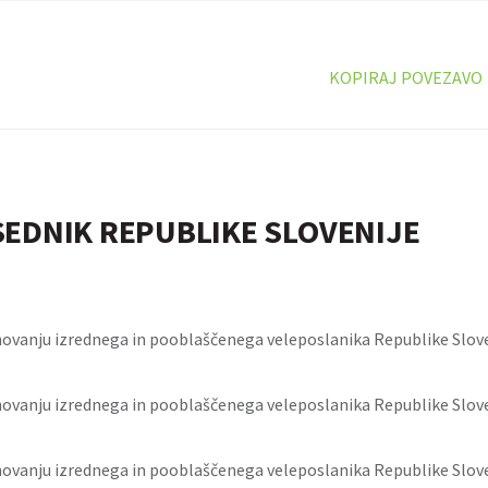
KOPIRAJ POVEZAVO
EDNIK REPUBLIKE SLOVENIJE
ovanju izrednega in pooblaščenega veleposlanika Republike Slove
ovanju izrednega in pooblaščenega veleposlanika Republike Slove
ovanju izrednega in pooblaščenega veleposlanika Republike Slove