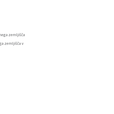
nega zemljišča
a zemljišča v