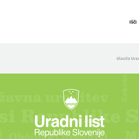
Išči
Glasilo Ura