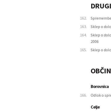
DRUGI
162.
Spremembe d
163.
Sklep o dolo
164.
Sklep o dolo
2006
165.
Sklep o dolo
OBČIN
Borovnica
166.
Odlok o spr
Celje