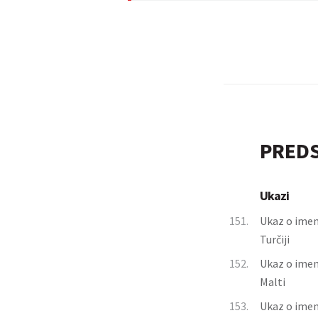
PREDS
Ukazi
151.
Ukaz o imen
Turčiji
152.
Ukaz o imen
Malti
153.
Ukaz o imen