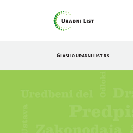
G
LASILO URADNI LIST RS