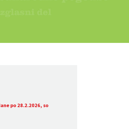
dane po 28.2.2026, so