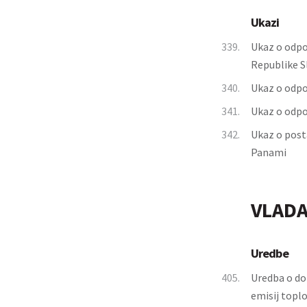
Ukazi
339.
Ukaz o odpo
Republike S
340.
Ukaz o odpo
341.
Ukaz o odpo
342.
Ukaz o post
Panami
VLADA
Uredbe
405.
Uredba o do
emisij toplo