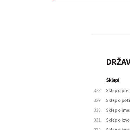
DRŽAV
Sklepi
328.
Sklep o pre
329.
Sklep o pot
330.
Sklep o ime
331.
Sklep o izv
332.
Sklep o izvo