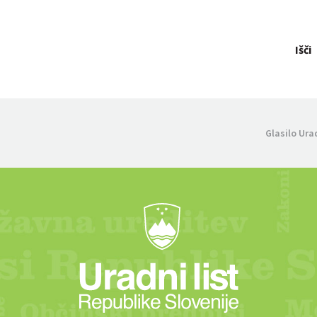
Išči
Glasilo Ura