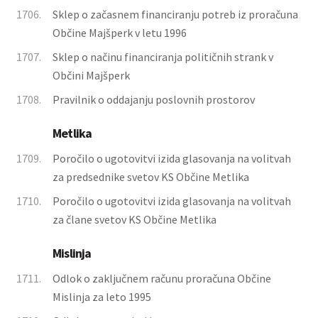
1706.
Sklep o začasnem financiranju potreb iz proračuna
Občine Majšperk v letu 1996
1707.
Sklep o načinu financiranja političnih strank v
Občini Majšperk
1708.
Pravilnik o oddajanju poslovnih prostorov
Metlika
1709.
Poročilo o ugotovitvi izida glasovanja na volitvah
za predsednike svetov KS Občine Metlika
1710.
Poročilo o ugotovitvi izida glasovanja na volitvah
za člane svetov KS Občine Metlika
Mislinja
1711.
Odlok o zaključnem računu proračuna Občine
Mislinja za leto 1995