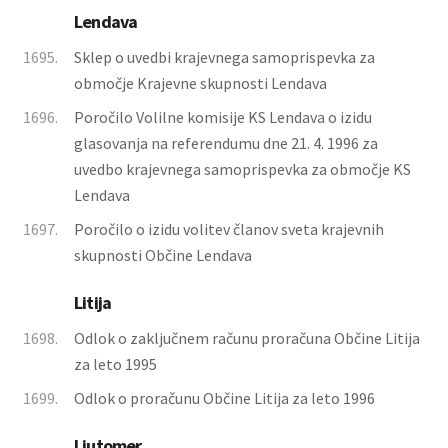
Lendava
1695.
Sklep o uvedbi krajevnega samoprispevka za
območje Krajevne skupnosti Lendava
1696.
Poročilo Volilne komisije KS Lendava o izidu
glasovanja na referendumu dne 21. 4. 1996 za
uvedbo krajevnega samoprispevka za območje KS
Lendava
1697.
Poročilo o izidu volitev članov sveta krajevnih
skupnosti Občine Lendava
Litija
1698.
Odlok o zaključnem računu proračuna Občine Litija
za leto 1995
1699.
Odlok o proračunu Občine Litija za leto 1996
Ljutomer