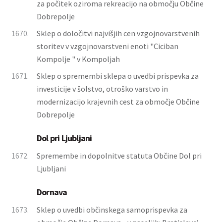
za počitek oziroma rekreacijo na območju Občine
Dobrepolje
1670.
Sklep o določitvi najvišjih cen vzgojnovarstvenih
storitev v vzgojnovarstveni enoti "Ciciban
Kompolje " v Kompoljah
1671.
Sklep o spremembi sklepa o uvedbi prispevka za
investicije v šolstvo, otroško varstvo in
modernizacijo krajevnih cest za območje Občine
Dobrepolje
Dol pri Ljubljani
1672.
Spremembe in dopolnitve statuta Občine Dol pri
Ljubljani
Dornava
1673.
Sklep o uvedbi občinskega samoprispevka za