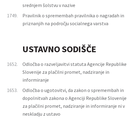
srednjem šolstvu v nazive
1749.
Pravilnik o spremembah pravilnika o nagradah in
priznanjih na področju socialnega varstva
USTAVNO SODIŠČE
1652.
Odločba o razveljavitvi statuta Agencije Republike
Slovenije za plačilni promet, nadziranje in
informiranje
1653.
Odločba o ugotovitvi, da zakon o spremembah in
dopolnitvah zakona o Agenciji Republike Slovenije
za plačilni promet, nadziranje in informiranje ni v
neskladju z ustavo