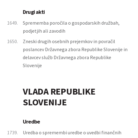
Drugi akti
1649.
Sprememba poročila o gospodarskih družbah,
podjetjih ali zavodih
1650.
Zneski drugih osebnih prejemkov in povračil
poslancev Državnega zbora Republike Slovenije in
delavcev služb Državnega zbora Republike
Slovenije
VLADA REPUBLIKE
SLOVENIJE
Uredbe
1739.
Uredba o spremembi uredbe o uvedbi finančnih