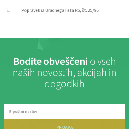
1.
Popravek iz Uradnega lista RS, št. 25/96
Bodite obveščeni
o vseh
naših novostih, akcijah in
dogodkih
PRIJAVA