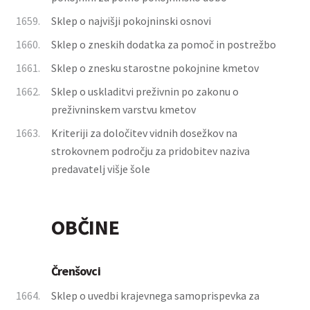
1659.
Sklep o najvišji pokojninski osnovi
1660.
Sklep o zneskih dodatka za pomoč in postrežbo
1661.
Sklep o znesku starostne pokojnine kmetov
1662.
Sklep o uskladitvi preživnin po zakonu o
preživninskem varstvu kmetov
1663.
Kriteriji za določitev vidnih dosežkov na
strokovnem področju za pridobitev naziva
predavatelj višje šole
OBČINE
Črenšovci
1664.
Sklep o uvedbi krajevnega samoprispevka za