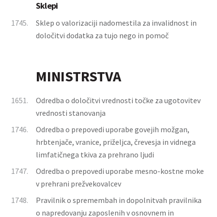
Sklepi
1745.
Sklep o valorizaciji nadomestila za invalidnost in
določitvi dodatka za tujo nego in pomoč
MINISTRSTVA
1651.
Odredba o določitvi vrednosti točke za ugotovitev
vrednosti stanovanja
1746.
Odredba o prepovedi uporabe govejih možgan,
hrbtenjače, vranice, priželjca, črevesja in vidnega
limfatičnega tkiva za prehrano ljudi
1747.
Odredba o prepovedi uporabe mesno-kostne moke
v prehrani prežvekovalcev
1748.
Pravilnik o spremembah in dopolnitvah pravilnika
o napredovanju zaposlenih v osnovnem in