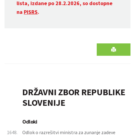
lista, izdane po 28.2.2026, so dostopne
na
PISRS
.
DRŽAVNI ZBOR REPUBLIKE
SLOVENIJE
Odloki
1648.
Odlok o razrešitvi ministra za zunanje zadeve