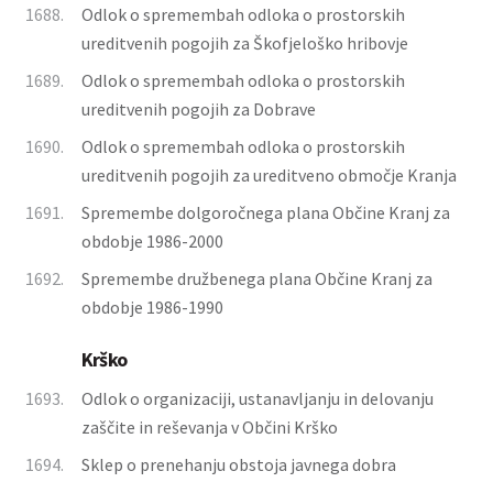
1688.
Odlok o spremembah odloka o prostorskih
ureditvenih pogojih za Škofjeloško hribovje
1689.
Odlok o spremembah odloka o prostorskih
ureditvenih pogojih za Dobrave
1690.
Odlok o spremembah odloka o prostorskih
ureditvenih pogojih za ureditveno območje Kranja
1691.
Spremembe dolgoročnega plana Občine Kranj za
obdobje 1986-2000
1692.
Spremembe družbenega plana Občine Kranj za
obdobje 1986-1990
Krško
1693.
Odlok o organizaciji, ustanavljanju in delovanju
zaščite in reševanja v Občini Krško
1694.
Sklep o prenehanju obstoja javnega dobra