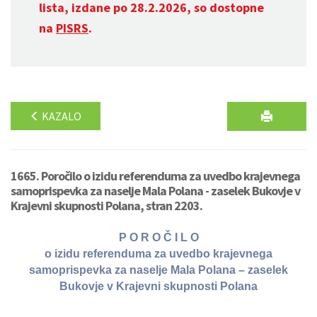
lista, izdane po 28.2.2026, so dostopne
na
PISRS
.
KAZALO
1665. Poročilo o izidu referenduma za uvedbo krajevnega
samoprispevka za naselje Mala Polana - zaselek Bukovje v
Krajevni skupnosti Polana, stran 2203.
P O R O Č I L O
o izidu referenduma za uvedbo krajevnega
samoprispevka za naselje Mala Polana – zaselek
Bukovje v Krajevni skupnosti Polana