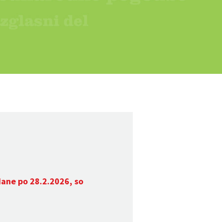
dane po 28.2.2026, so