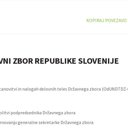
KOPIRAJ POVEZAVO
VNI ZBOR REPUBLIKE SLOVENIJE
tanovitvi in nalogah delovnih teles Državnega zbora (OdUNDTDZ-
volitvi podpredsednika Državnega zbora
enovanju generalne sekretarke Državnega zbora