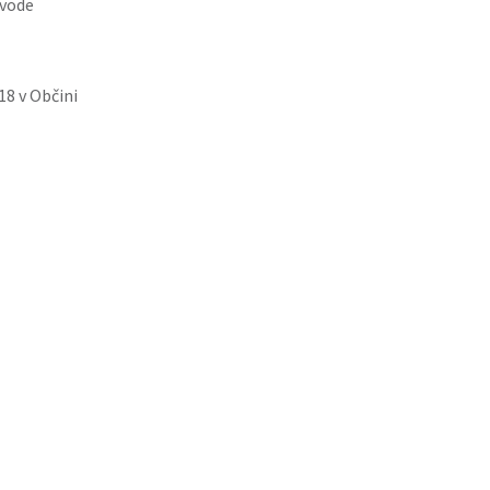
dvode
18 v Občini