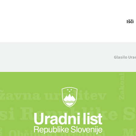
Išči
Glasilo Ura