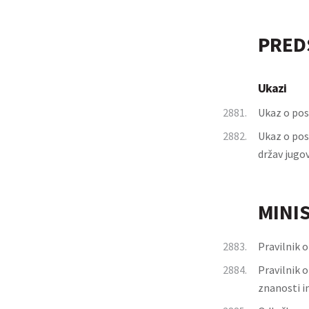
PRED
Ukazi
2881.
Ukaz o pos
2882.
Ukaz o pos
držav jugo
MINI
2883.
Pravilnik 
2884.
Pravilnik o
znanosti i