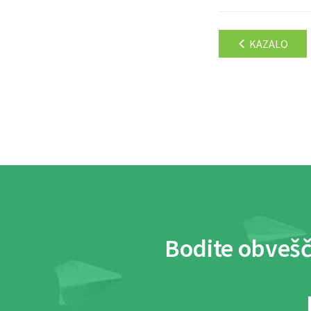
KAZALO
Bodite obvešč