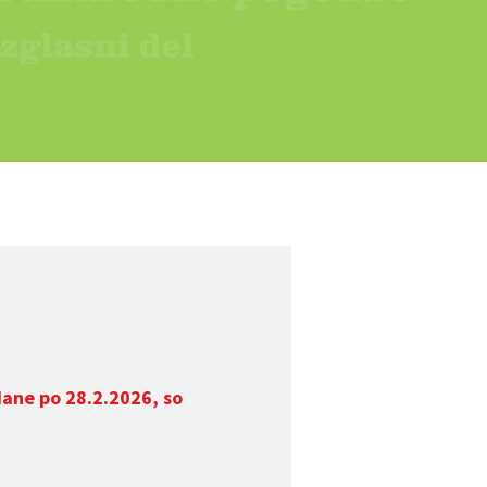
dane po 28.2.2026, so