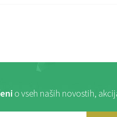
eni
o vseh naših novostih, akci