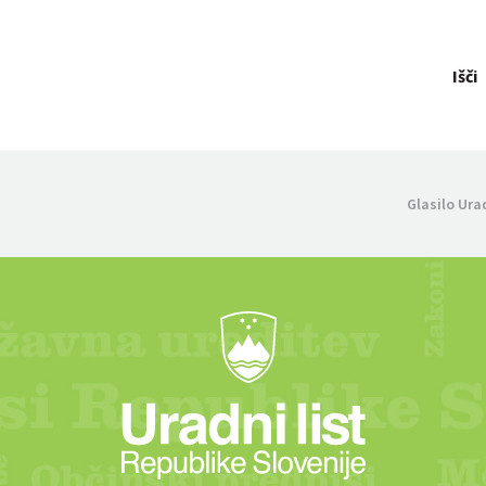
Išči
Glasilo Ura