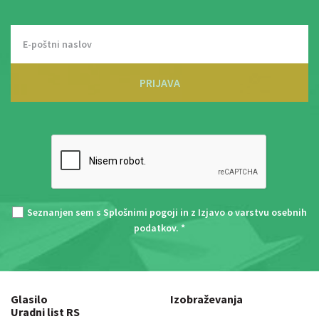
PRIJAVA
Seznanjen sem s
Splošnimi pogoji
in z
Izjavo o varstvu osebnih
podatkov
. *
Glasilo
Izobraževanja
Uradni list RS