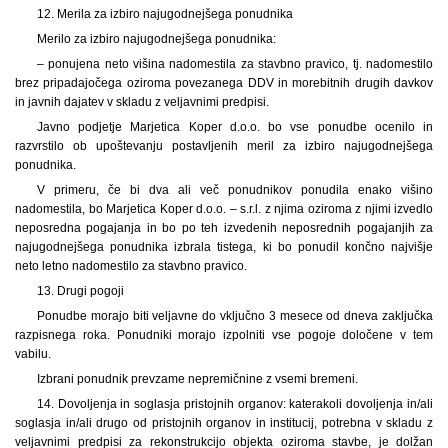
12. Merila za izbiro najugodnejšega ponudnika
Merilo za izbiro najugodnejšega ponudnika:
– ponujena neto višina nadomestila za stavbno pravico, tj. nadomestilo
brez pripadajočega oziroma povezanega DDV in morebitnih drugih davkov
in javnih dajatev v skladu z veljavnimi predpisi.
Javno podjetje Marjetica Koper d.o.o. bo vse ponudbe ocenilo in
razvrstilo ob upoštevanju postavljenih meril za izbiro najugodnejšega
ponudnika.
V primeru, če bi dva ali več ponudnikov ponudila enako višino
nadomestila, bo Marjetica Koper d.o.o. – s.r.l. z njima oziroma z njimi izvedlo
neposredna pogajanja in bo po teh izvedenih neposrednih pogajanjih za
najugodnejšega ponudnika izbrala tistega, ki bo ponudil končno najvišje
neto letno nadomestilo za stavbno pravico.
13. Drugi pogoji
Ponudbe morajo biti veljavne do vključno 3 mesece od dneva zaključka
razpisnega roka. Ponudniki morajo izpolniti vse pogoje določene v tem
vabilu.
Izbrani ponudnik prevzame nepremičnine z vsemi bremeni.
14. Dovoljenja in soglasja pristojnih organov: katerakoli dovoljenja in/ali
soglasja in/ali drugo od pristojnih organov in institucij, potrebna v skladu z
veljavnimi predpisi za rekonstrukcijo objekta oziroma stavbe, je dolžan