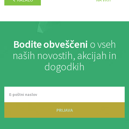
Bodite obveščeni
o vseh
naših novostih, akcijah in
dogodkih
PRIJAVA