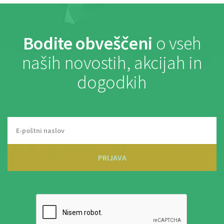
Bodite obveščeni
o vseh
naših novostih, akcijah in
dogodkih
PRIJAVA