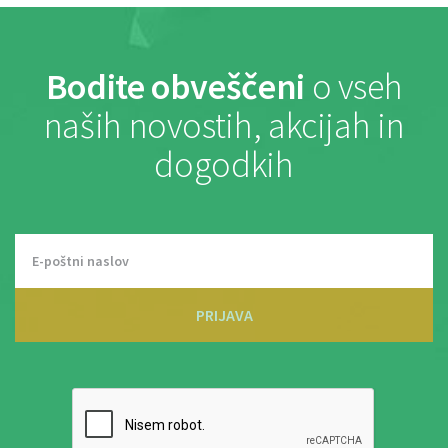
Bodite obveščeni
o vseh
naših novostih, akcijah in
dogodkih
PRIJAVA