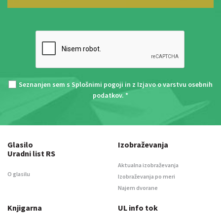
Seznanjen sem s
Splošnimi pogoji
in z
Izjavo o varstvu osebnih
podatkov
. *
Glasilo
Izobraževanja
Uradni list RS
Aktualna izobraževanja
O glasilu
Izobraževanja po meri
Najem dvorane
Knjigarna
UL info tok