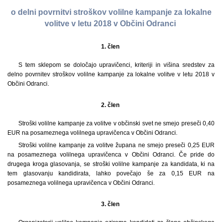
o delni povrnitvi stroškov volilne kampanje za lokalne
volitve v letu 2018 v Občini Odranci
1. člen
S tem sklepom se določajo upravičenci, kriteriji in višina sredstev za
delno povrnitev stroškov volilne kampanje za lokalne volitve v letu 2018 v
Občini Odranci.
2. člen
Stroški volilne kampanje za volitve v občinski svet ne smejo preseči 0,40
EUR na posameznega volilnega upravičenca v Občini Odranci.
Stroški volilne kampanje za volitve župana ne smejo preseči 0,25 EUR
na posameznega volilnega upravičenca v Občini Odranci. Če pride do
drugega kroga glasovanja, se stroški volilne kampanje za kandidata, ki na
tem glasovanju kandidirata, lahko povečajo še za 0,15 EUR na
posameznega volilnega upravičenca v Občini Odranci.
3. člen