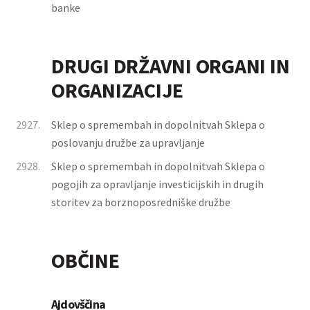
banke
DRUGI DRŽAVNI ORGANI IN
ORGANIZACIJE
2927.
Sklep o spremembah in dopolnitvah Sklepa o
poslovanju družbe za upravljanje
2928.
Sklep o spremembah in dopolnitvah Sklepa o
pogojih za opravljanje investicijskih in drugih
storitev za borznoposredniške družbe
OBČINE
Ajdovščina