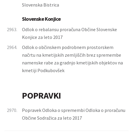
Slovenska Bistrica
Slovenske Konjice
2963.
Odlok o rebalansu proračuna Občine Slovenske
Konjice za leto 2017
2964.
Odlok o občinskem podrobnem prostorskem
načrtu na kmetijskih zemljiščih brez spremembe
namenske rabe za gradnjo kmetijskih objektov na
kmetiji Podkubovšek
POPRAVKI
2970.
Popravek Odloka o spremembi Odloka o proračunu
Občine Sodražica za leto 2017