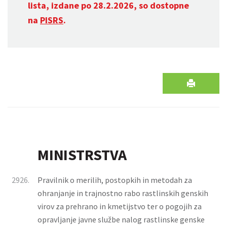
lista, izdane po 28.2.2026, so dostopne
na
PISRS
.
MINISTRSTVA
2926.
Pravilnik o merilih, postopkih in metodah za
ohranjanje in trajnostno rabo rastlinskih genskih
virov za prehrano in kmetijstvo ter o pogojih za
opravljanje javne službe nalog rastlinske genske