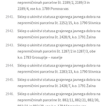
nepremičninah parcelne št. 2189/2, 2189/3 in
2189/4, vse k.o. 1789 Ponova vas
2941.
Sklep o ukinitvi statusa grajenega javnega dobra na
nepremičnini parcelna št. 2252/15, k.o. 1790 Slivnica
2942.
Sklep o ukinitvi statusa grajenega javnega dobra na
nepremičnini parcelna št. 2428/9, k.o. 1791 Žalna
2943.
Sklep o ukinitvi statusa grajenega javnega dobra na
nepremičninah parcelni št. 1287/2 in 1287/3, obe
k.o. 1783 Grosuplje – naselje
2944.
Sklep o ukinitvi statusa grajenega javnega dobra na
nepremičnini parcelna št. 2283/23, k.o. 1790 Slivnica
2945.
Sklep o ukinitvi statusa grajenega javnega dobra na
nepremičnini parcelna št. 2428/7, k.o. 1791 Žalna
2946.
Sklep o ukinitvi statusa grajenega javnega dobra na
nepremičninah parcelne št. 882/11, 882/21, 882/30,