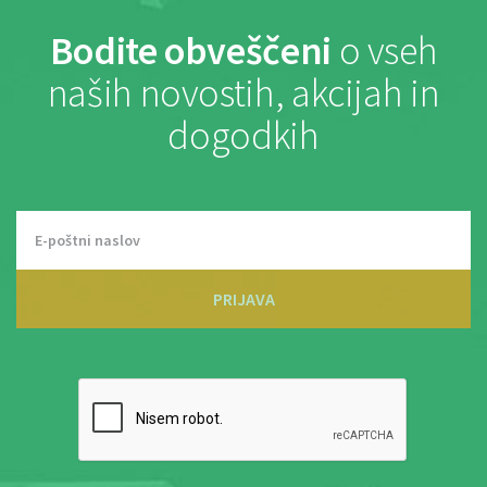
Bodite obveščeni
o vseh
naših novostih, akcijah in
dogodkih
PRIJAVA