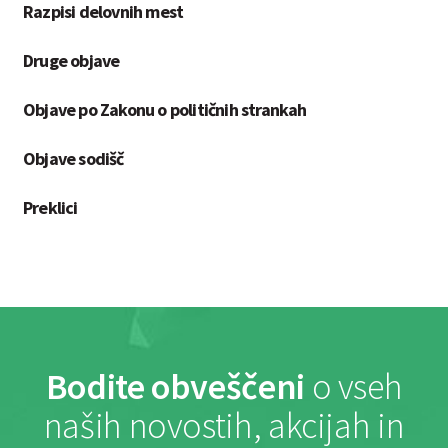
Razpisi delovnih mest
Druge objave
Objave po Zakonu o političnih strankah
Objave sodišč
Preklici
Bodite obveščeni
o vseh
naših novostih, akcijah in