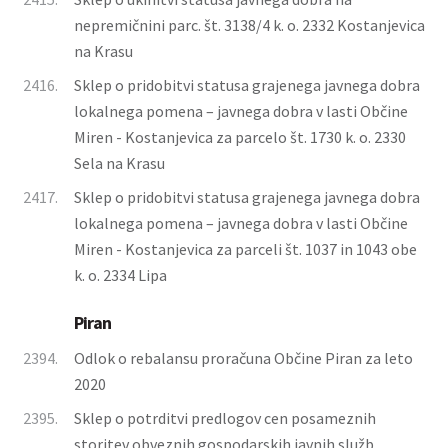
nepremičnini parc. št. 3138/4 k. o. 2332 Kostanjevica
na Krasu
2416.
Sklep o pridobitvi statusa grajenega javnega dobra
lokalnega pomena – javnega dobra v lasti Občine
Miren - Kostanjevica za parcelo št. 1730 k. o. 2330
Sela na Krasu
2417.
Sklep o pridobitvi statusa grajenega javnega dobra
lokalnega pomena – javnega dobra v lasti Občine
Miren - Kostanjevica za parceli št. 1037 in 1043 obe
k. o. 2334 Lipa
Piran
2394.
Odlok o rebalansu proračuna Občine Piran za leto
2020
2395.
Sklep o potrditvi predlogov cen posameznih
storitev obveznih gospodarskih javnih služb