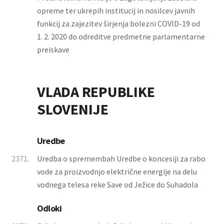
opreme ter ukrepih institucij in nosilcev javnih
funkcij za zajezitev širjenja bolezni COVID-19 od
1. 2. 2020 do odreditve predmetne parlamentarne
preiskave
VLADA REPUBLIKE
SLOVENIJE
Uredbe
2371.
Uredba o spremembah Uredbe o koncesiji za rabo
vode za proizvodnjo električne energije na delu
vodnega telesa reke Save od Ježice do Suhadola
Odloki