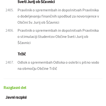
Sveti Jurij ob Ščavnici
2405.
Pravilnik o spremembah in dopolnitvah Pravilnika
o dodeljevanju finančnih spodbud za novorojence v
Občini Sv. Jurij ob Ščavnici
2406.
Pravilnik o spremembah in dopolnitvah Pravilnika
o stimulaciji študentov Občine Sveti Jurij ob
Ščavnici
Tržič
2407.
Odlok o spremembah Odloka o oskrbi s pitno vodo
na območju Občine Tržič
Razglasni del
Javni razpisi