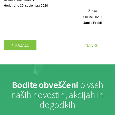
Horjul, dne 30. septembra 2020
Župan
Občine Horjul
Janko Prebil
KAZALO
NA VRH
Bodite obveščeni
o vseh
naših novostih, akcijah in
dogodkih