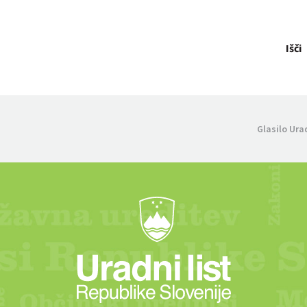
Išči
Glasilo Ura