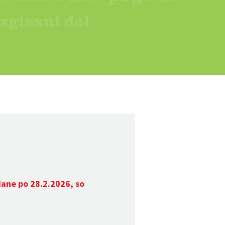
dane po 28.2.2026, so