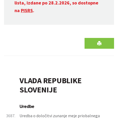
lista, izdane po 28.2.2026, so dostopne
na
PISRS
.
VLADA REPUBLIKE
SLOVENIJE
Uredbe
3687.
Uredba o določitvi zunanje meje priobalnega