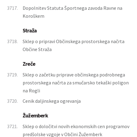
3717.
Dopolnitev Statuta Športnega zavoda Ravne na
Koroškem
Straža
3718.
Sklep o pripravi Občinskega prostorskega načrta
Občine Straža
Zreče
3719.
Sklep o začetku priprave občinskega podrobnega
prostorskega načrta za smučarsko tekaški poligon
na Rogli
3720.
Cenik daljinskega ogrevanja
Žužemberk
3721.
Sklep o določitvi novih ekonomskih cen programov
predšolske vzgoje v Občini Žužemberk