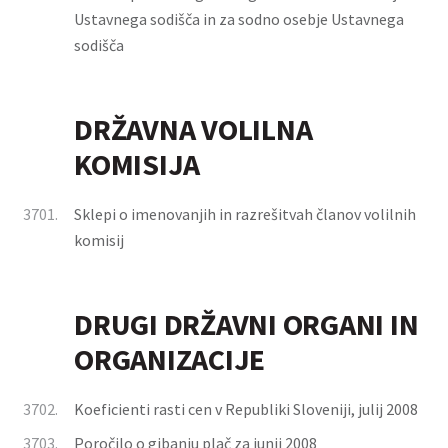
Ustavnega sodišča in za sodno osebje Ustavnega
sodišča
DRŽAVNA VOLILNA
KOMISIJA
3701.
Sklepi o imenovanjih in razrešitvah članov volilnih
komisij
DRUGI DRŽAVNI ORGANI IN
ORGANIZACIJE
3702.
Koeficienti rasti cen v Republiki Sloveniji, julij 2008
3703.
Poročilo o gibanju plač za junij 2008