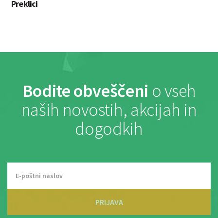
Preklici
Bodite obveščeni
o vseh
naših novostih, akcijah in
dogodkih
PRIJAVA