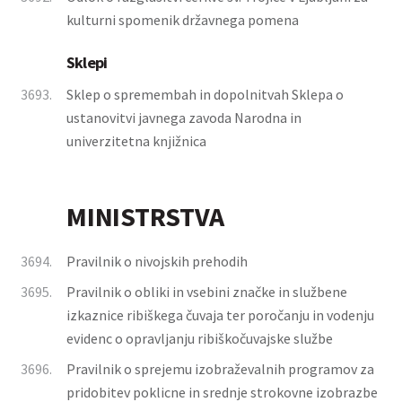
kulturni spomenik državnega pomena
Sklepi
3693.
Sklep o spremembah in dopolnitvah Sklepa o
ustanovitvi javnega zavoda Narodna in
univerzitetna knjižnica
MINISTRSTVA
3694.
Pravilnik o nivojskih prehodih
3695.
Pravilnik o obliki in vsebini značke in službene
izkaznice ribiškega čuvaja ter poročanju in vodenju
evidenc o opravljanju ribiškočuvajske službe
3696.
Pravilnik o sprejemu izobraževalnih programov za
pridobitev poklicne in srednje strokovne izobrazbe