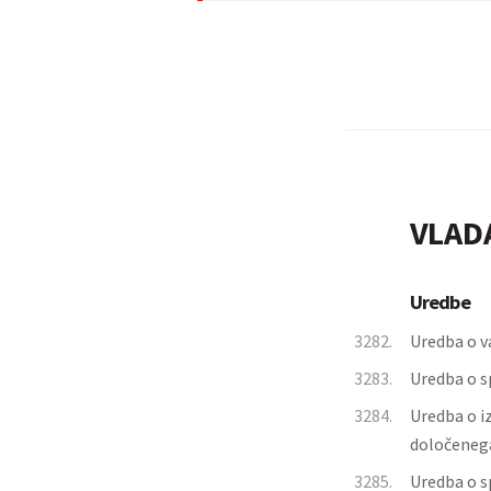
VLAD
Uredbe
3282.
Uredba o v
3283.
Uredba o s
3284.
Uredba o iz
določenega
3285.
Uredba o s