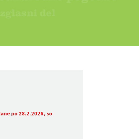
dane po 28.2.2026, so