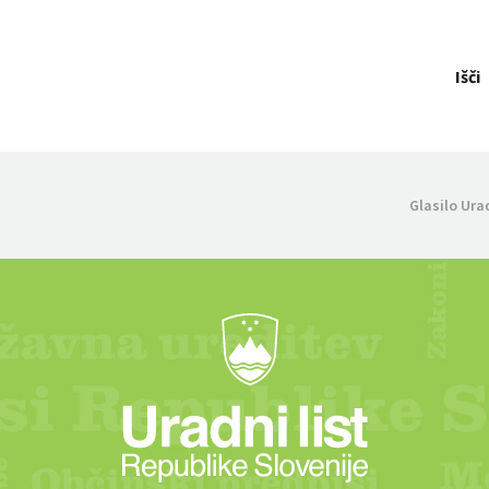
Išči
Glasilo Ura