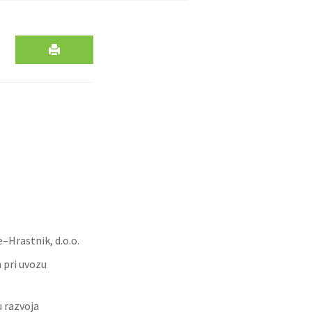
–Hrastnik, d.o.o.
 pri uvozu
 razvoja