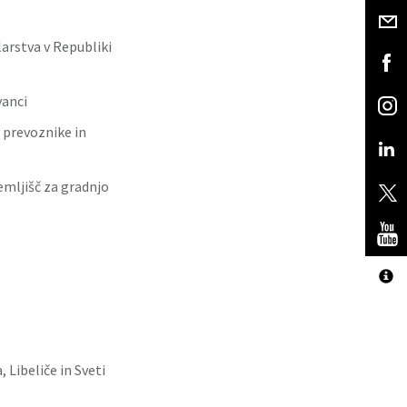
arstva v Republiki
vanci
 prevoznike in
mljišč za gradnjo
Libeliče in Sveti