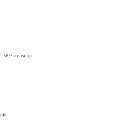
-S8/3 v naselju
nik