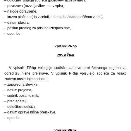
– odločitev višjega sodišča (potrditev/razveljavitev),
– povezava (razveljavitev – nov vpis),
– naloge opravljene,
– kazen plačana (da v celoti, deloma/ne/ nadomeščena z deli),
– datum plačila,
– poslan predlog za prisilno izterjavo dne,
– opombe.
Vpisnik PRhp
295.d člen
V vpisnik PRhp vpisujejo sodišča zahtevo prekrškovnega organa za
odreditev hišne preiskave. V vpisnik PRhp vpisujejo sodišča za vsako
zadevo naslednje podatke:
– zaporedna številka,
– datum prejema,
– sodnik posameznik,
– predlagatelj,
– odločitev sodišča,
– datum oprave hišne preiskave,
– opombe.
Vpisnik PRnk