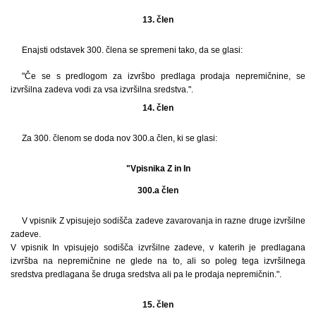
13. člen
Enajsti odstavek 300. člena se spremeni tako, da se glasi:
"Če se s predlogom za izvršbo predlaga prodaja nepremičnine, se
izvršilna zadeva vodi za vsa izvršilna sredstva.".
14. člen
Za 300. členom se doda nov 300.a člen, ki se glasi:
"Vpisnika Z in In
300.a člen
V vpisnik Z vpisujejo sodišča zadeve zavarovanja in razne druge izvršilne
zadeve.
V vpisnik In vpisujejo sodišča izvršilne zadeve, v katerih je predlagana
izvršba na nepremičnine ne glede na to, ali so poleg tega izvršilnega
sredstva predlagana še druga sredstva ali pa le prodaja nepremičnin.".
15. člen