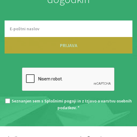
PRIJAVA
Seznanjen sem s
Splošnimi pogoji
in z
Izjavo o varstvu osebnih
podatkov
. *