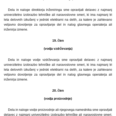
Dela in naloge direktorja inženiringa sme opravljati delavec z najmanj
univerzitetno izobrazbo tehniške ali naravoslovne smeri, ki ima najmanj tri
leta delovnih izkušenj v jedrski elektrarni na delih, za katere je zahtevano
veljavno dovoljenje za opravljanje del in nalog glavnega operaterja ali
inženirja izmene.
19. člen
(vodja vzdrževanja)
Dela in naloge vodje vzdrževanja sme opravljati delavec z najmanj
univerzitetno izobrazbo tehniške ali naravoslovne smeri, ki ima najmanj tri
leta delovnih izkušenj v jedrski elektrarni na delih, za katere je zahtevano
veljavno dovoljenje za opravljanje del in nalog glavnega operaterja ali
inženirja izmene.
20. člen
(vodja proizvodnje)
Dela in naloge vodje proizvodnje ali njegovega namestnika sme opravljati
delavec z najmanj univerzitetno izobrazbo tehniške ali naravoslovne smeri,