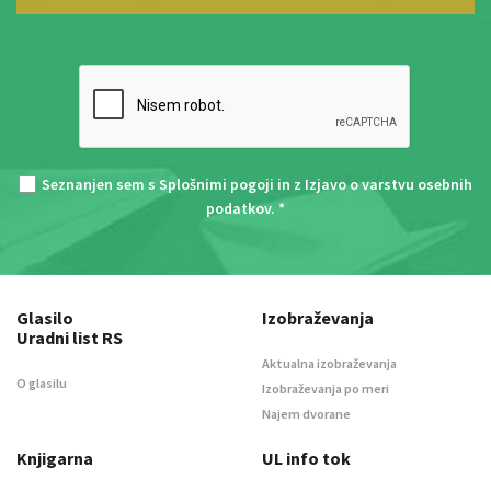
Seznanjen sem s
Splošnimi pogoji
in z
Izjavo o varstvu osebnih
podatkov
. *
Glasilo
Izobraževanja
Uradni list RS
Aktualna izobraževanja
O glasilu
Izobraževanja po meri
Najem dvorane
Knjigarna
UL info tok