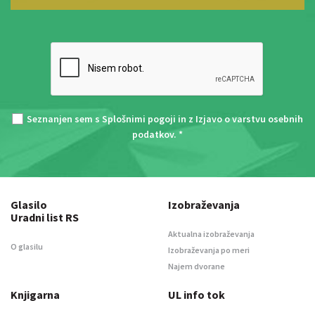
Seznanjen sem s
Splošnimi pogoji
in z
Izjavo o varstvu osebnih
podatkov
. *
Glasilo
Izobraževanja
Uradni list RS
Aktualna izobraževanja
O glasilu
Izobraževanja po meri
Najem dvorane
Knjigarna
UL info tok