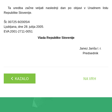
Ta uredba začne veljati naslednji dan po objavi v Uradnem listu
Republike Slovenije.
Št. 00725-9/2005/4
Ljubljana, dne 28. julija 2005.
EVA 2001-2711-0051
Vlada Republike Slovenije
Janez Janša l. r.
Predsednik
KAZALO
NA VRH