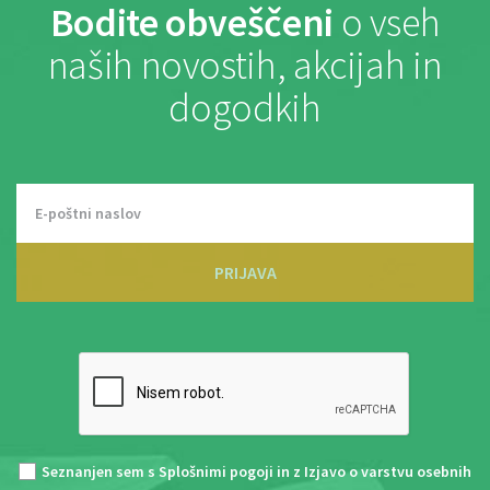
Bodite obveščeni
o vseh
naših novostih, akcijah in
dogodkih
PRIJAVA
Seznanjen sem s
Splošnimi pogoji
in z
Izjavo o varstvu osebnih