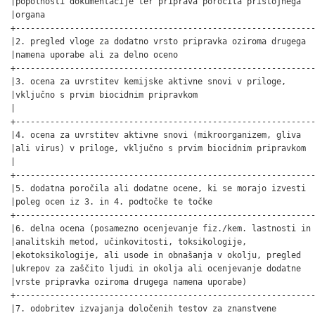
|popolnosti dokumentacije ter priprava poročila pristojnega   
|organa                                                       
+-------------------------------------------------------------
|2. pregled vloge za dodatno vrsto pripravka oziroma drugega  
|namena uporabe ali za delno oceno                            
+-------------------------------------------------------------
|3. ocena za uvrstitev kemijske aktivne snovi v priloge,      
|vključno s prvim biocidnim pripravkom                        
|                                                             
+-------------------------------------------------------------
|4. ocena za uvrstitev aktivne snovi (mikroorganizem, gliva   
|ali virus) v priloge, vključno s prvim biocidnim pripravkom  
|                                                             
+-------------------------------------------------------------
|5. dodatna poročila ali dodatne ocene, ki se morajo izvesti  
|poleg ocen iz 3. in 4. podtočke te točke                     
+-------------------------------------------------------------
|6. delna ocena (posamezno ocenjevanje fiz./kem. lastnosti in 
|analitskih metod, učinkovitosti, toksikologije,              
|ekotoksikologije, ali usode in obnašanja v okolju, pregled   
|ukrepov za zaščito ljudi in okolja ali ocenjevanje dodatne   
|vrste pripravka oziroma drugega namena uporabe)              
+-------------------------------------------------------------
|7. odobritev izvajanja določenih testov za znanstvene        