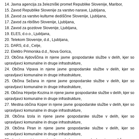
14. Javna agencija za železniški promet Republike Slovenije, Maribor,
15. Zavod Republike Slovenije za varstvo narave, Ljubljana,
16. Zavod za varstvo kulturne dediščine Slovenije, Ljubljana,
17. Zavod za ribištvo Slovenije, Ljubljana,
18. Zavod za gozdove Slovenije, Ljubljana,
19. ELES, d.o.o., Ljubljana,
20. Telekom Slovenije, d.d., Ljubljana,
21. DARS, d.d., Celje,
22. Elektro Primorska d.d., Nova Gorica,
23. Občina Ajdovščina in njene javne gospodarske službe v delih, kjer so
upravljavci komunalne in druge infrastrukture,
24. Občina Vipava in njene javne gospodarske službe v delih, kjer so
upravljavci komunalne in druge infrastrukture,
25. Občina Sežana in njene javne gospodarske službe v delih, kjer so
upravljavci komunalne in druge infrastrukture,
26. Občina Hrpelje-Kozina in njene javne gospodarske službe v delih, kjer so
upravljavci komunalne in druge infrastrukture,
27. Mestna občina Koper in njene javne gospodarske službe v delih, kjer so
upravljavci komunalne in druge infrastrukture,
28. Občina Izola in njene javne gospodarske službe v delih, kjer so
upravljavci komunalne in druge infrastrukture,
29. Občina Piran in njene javne gospodarske službe v delih, kjer so
upravljavci komunalne in druge infrastrukture,