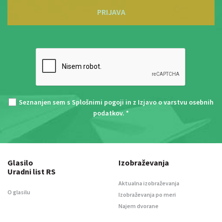
PRIJAVA
Seznanjen sem s
Splošnimi pogoji
in z
Izjavo o varstvu osebnih
podatkov
. *
Glasilo
Izobraževanja
Uradni list RS
Aktualna izobraževanja
O glasilu
Izobraževanja po meri
Najem dvorane