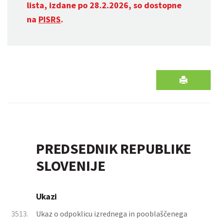
lista, izdane po 28.2.2026, so dostopne
na
PISRS
.
PREDSEDNIK REPUBLIKE
SLOVENIJE
Ukazi
3513.
Ukaz o odpoklicu izrednega in pooblaščenega