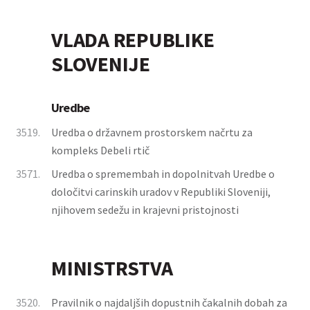
VLADA REPUBLIKE
SLOVENIJE
Uredbe
3519.
Uredba o državnem prostorskem načrtu za
kompleks Debeli rtič
3571.
Uredba o spremembah in dopolnitvah Uredbe o
določitvi carinskih uradov v Republiki Sloveniji,
njihovem sedežu in krajevni pristojnosti
MINISTRSTVA
3520.
Pravilnik o najdaljših dopustnih čakalnih dobah za