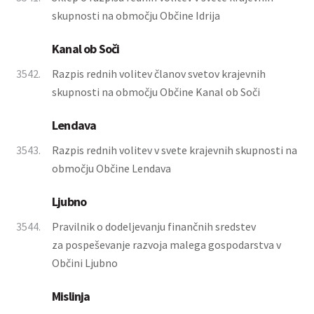
skupnosti na območju Občine Idrija
Kanal ob Soči
3542.
Razpis rednih volitev članov svetov krajevnih
skupnosti na območju Občine Kanal ob Soči
Lendava
3543.
Razpis rednih volitev v svete krajevnih skupnosti na
območju Občine Lendava
Ljubno
3544.
Pravilnik o dodeljevanju finančnih sredstev
za pospeševanje razvoja malega gospodarstva v
Občini Ljubno
Mislinja