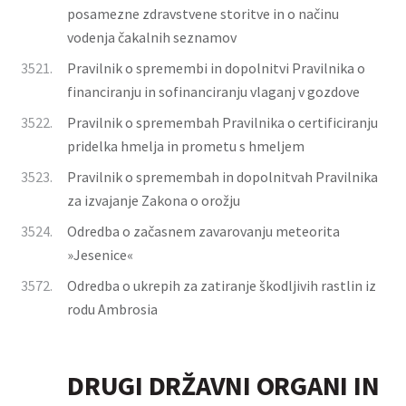
posamezne zdravstvene storitve in o načinu
vodenja čakalnih seznamov
3521.
Pravilnik o spremembi in dopolnitvi Pravilnika o
financiranju in sofinanciranju vlaganj v gozdove
3522.
Pravilnik o spremembah Pravilnika o certificiranju
pridelka hmelja in prometu s hmeljem
3523.
Pravilnik o spremembah in dopolnitvah Pravilnika
za izvajanje Zakona o orožju
3524.
Odredba o začasnem zavarovanju meteorita
»Jesenice«
3572.
Odredba o ukrepih za zatiranje škodljivih rastlin iz
rodu Ambrosia
DRUGI DRŽAVNI ORGANI IN