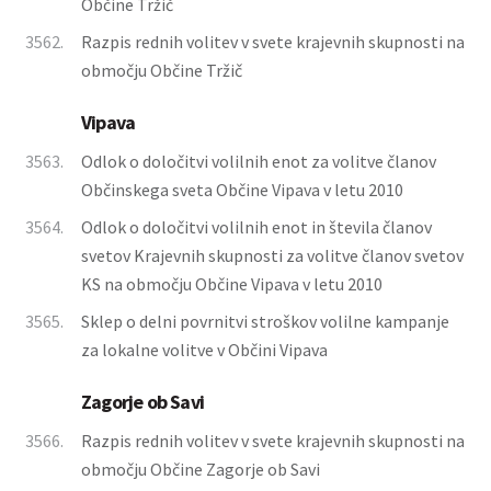
Občine Tržič
3562.
Razpis rednih volitev v svete krajevnih skupnosti na
območju Občine Tržič
Vipava
3563.
Odlok o določitvi volilnih enot za volitve članov
Občinskega sveta Občine Vipava v letu 2010
3564.
Odlok o določitvi volilnih enot in števila članov
svetov Krajevnih skupnosti za volitve članov svetov
KS na območju Občine Vipava v letu 2010
3565.
Sklep o delni povrnitvi stroškov volilne kampanje
za lokalne volitve v Občini Vipava
Zagorje ob Savi
3566.
Razpis rednih volitev v svete krajevnih skupnosti na
območju Občine Zagorje ob Savi