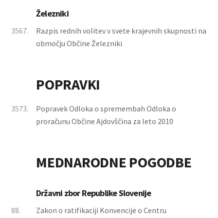
Železniki
3567.
Razpis rednih volitev v svete krajevnih skupnosti na
območju Občine Železniki
POPRAVKI
3573.
Popravek Odloka o spremembah Odloka o
proračunu Občine Ajdovščina za leto 2010
MEDNARODNE POGODBE
Državni zbor Republike Slovenije
88.
Zakon o ratifikaciji Konvencije o Centru