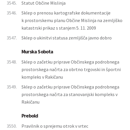
3545.
Statut Občine Mislinja
3546.
Sklep o prenosu kartografske dokumentacije
k prostorskemu planu Občine Mislinja na zemljiško
katastrski prikaz s stanjem 5. 11. 2009
3547.
Sklep o ukinitvi statusa zemljišča javno dobro
Murska Sobota
3548.
Sklep o začetku priprave Občinskega podrobnega
prostorskega načrta za obrtno trgovski in športni
kompleks v Rakičanu
3549.
Sklep o začetku priprave Občinskega podrobnega
prostorskega načrta za stanovanjski kompleks v
Rakičanu
Prebold
3550.
Pravilnik o sprejemu otrok v vrtec