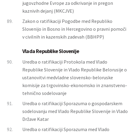
jugovzhodne Evrope za odkrivanje in pregon
kaznivih dejanj (MKCJVE)
89.
Zakon o ratifikaciji Pogodbe med Republiko
Slovenijo in Bosno in Hercegovino o pravni pomoči
v civilnih in kazenskih zadevah (BBHPP)
Vlada Republike Slovenije
90.
Uredba o ratifikaciji Protokola med Vlado
Republike Slovenije in Vlado Republike Belorusije o
ustanovitvi medvladne slovensko-beloruske
komisije za trgovinsko-ekonomsko in znanstveno-
tehnično sodelovanje
91.
Uredba o ratifikaciji Sporazuma o gospodarskem
sodelovanju med Vlado Republike Slovenije in Vlado
Države Katar
92.
Uredba o ratifikaciji Sporazuma med Vlado