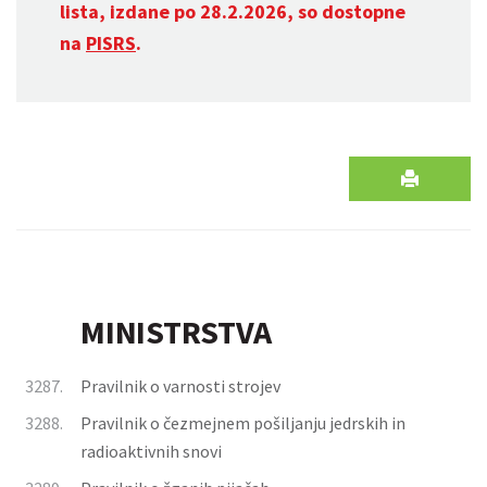
lista, izdane po 28.2.2026, so dostopne
na
PISRS
.
MINISTRSTVA
3287.
Pravilnik o varnosti strojev
3288.
Pravilnik o čezmejnem pošiljanju jedrskih in
radioaktivnih snovi