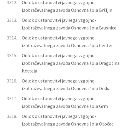
3312.
Odlok o ustanovitvi javnega vzgojno-
izobraževalnega zavoda Osnovna šola Bršljin
3313.
Odlok o ustanovitvi javnega vzgojno-
izobraževalnega zavoda Osnovna šola Brusnice
3314.
Odlok o ustanovitvi javnega vzgojno-
izobraževalnega zavoda Osnovna šola Center
3315.
Odlok o ustanovitvi javnega vzgojno-
izobraževalnega zavoda Osnovna šola Dragotina
Ketteja
3316.
Odlok o ustanovitvi javnega vzgojno-
izobraževalnega zavoda Osnovna šola Drska
3317.
Odlok o ustanovitvi javnega vzgojno-
izobraževalnega zavoda Osnovna šola Grm
3318.
Odlok o ustanovitvi javnega vzgojno-
izobraževalnega zavoda Osnovna šola Otočec