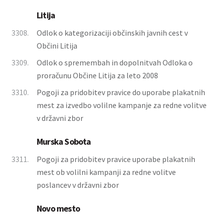
Litija
3308.
Odlok o kategorizaciji občinskih javnih cest v
Občini Litija
3309.
Odlok o spremembah in dopolnitvah Odloka o
proračunu Občine Litija za leto 2008
3310.
Pogoji za pridobitev pravice do uporabe plakatnih
mest za izvedbo volilne kampanje za redne volitve
v državni zbor
Murska Sobota
3311.
Pogoji za pridobitev pravice uporabe plakatnih
mest ob volilni kampanji za redne volitve
poslancev v državni zbor
Novo mesto