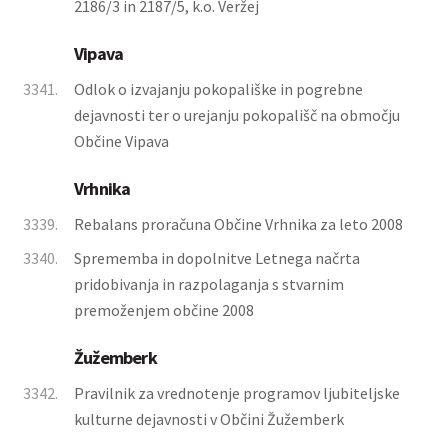
2186/3 in 2187/5, k.o. Veržej
Vipava
3341.
Odlok o izvajanju pokopališke in pogrebne
dejavnosti ter o urejanju pokopališč na območju
Občine Vipava
Vrhnika
3339.
Rebalans proračuna Občine Vrhnika za leto 2008
3340.
Sprememba in dopolnitve Letnega načrta
pridobivanja in razpolaganja s stvarnim
premoženjem občine 2008
Žužemberk
3342.
Pravilnik za vrednotenje programov ljubiteljske
kulturne dejavnosti v Občini Žužemberk