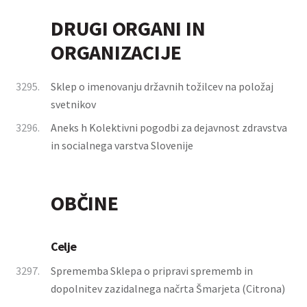
DRUGI ORGANI IN
ORGANIZACIJE
3295.
Sklep o imenovanju državnih tožilcev na položaj
svetnikov
3296.
Aneks h Kolektivni pogodbi za dejavnost zdravstva
in socialnega varstva Slovenije
OBČINE
Celje
3297.
Sprememba Sklepa o pripravi sprememb in
dopolnitev zazidalnega načrta Šmarjeta (Citrona)