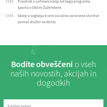
3343.
Pravilnik o sofinanciranju letnega programa
športa v Občini Žužemberk
3344.
Sklep o soglasju k ceni socialno varstvene storitve
pomoč družini na domu
Bodite obveščeni
o vseh
naših novostih, akcijah in
dogodkih