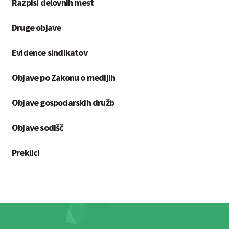
Razpisi delovnih mest
Druge objave
Evidence sindikatov
Objave po Zakonu o medijih
Objave gospodarskih družb
Objave sodišč
Preklici