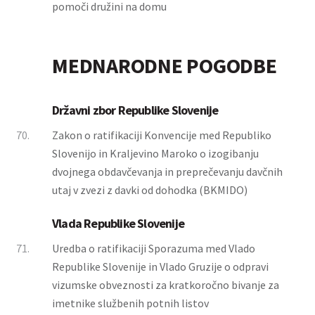
pomoči družini na domu
MEDNARODNE POGODBE
Državni zbor Republike Slovenije
70.
Zakon o ratifikaciji Konvencije med Republiko
Slovenijo in Kraljevino Maroko o izogibanju
dvojnega obdavčevanja in preprečevanju davčnih
utaj v zvezi z davki od dohodka (BKMIDO)
Vlada Republike Slovenije
71.
Uredba o ratifikaciji Sporazuma med Vlado
Republike Slovenije in Vlado Gruzije o odpravi
vizumske obveznosti za kratkoročno bivanje za
imetnike službenih potnih listov