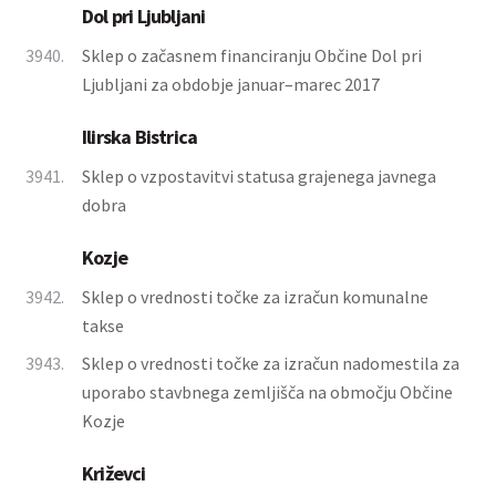
Dol pri Ljubljani
3940.
Sklep o začasnem financiranju Občine Dol pri
Ljubljani za obdobje januar–marec 2017
Ilirska Bistrica
3941.
Sklep o vzpostavitvi statusa grajenega javnega
dobra
Kozje
3942.
Sklep o vrednosti točke za izračun komunalne
takse
3943.
Sklep o vrednosti točke za izračun nadomestila za
uporabo stavbnega zemljišča na območju Občine
Kozje
Križevci