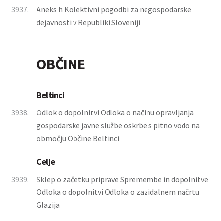
3937.
Aneks h Kolektivni pogodbi za negospodarske
dejavnosti v Republiki Sloveniji
OBČINE
Beltinci
3938.
Odlok o dopolnitvi Odloka o načinu opravljanja
gospodarske javne službe oskrbe s pitno vodo na
območju Občine Beltinci
Celje
3939.
Sklep o začetku priprave Spremembe in dopolnitve
Odloka o dopolnitvi Odloka o zazidalnem načrtu
Glazija