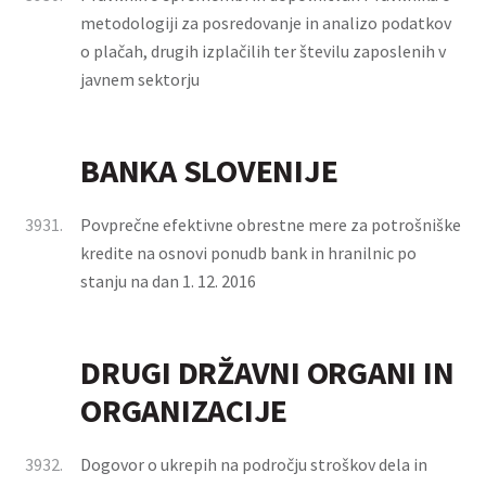
metodologiji za posredovanje in analizo podatkov
o plačah, drugih izplačilih ter številu zaposlenih v
javnem sektorju
BANKA SLOVENIJE
3931.
Povprečne efektivne obrestne mere za potrošniške
kredite na osnovi ponudb bank in hranilnic po
stanju na dan 1. 12. 2016
DRUGI DRŽAVNI ORGANI IN
ORGANIZACIJE
3932.
Dogovor o ukrepih na področju stroškov dela in