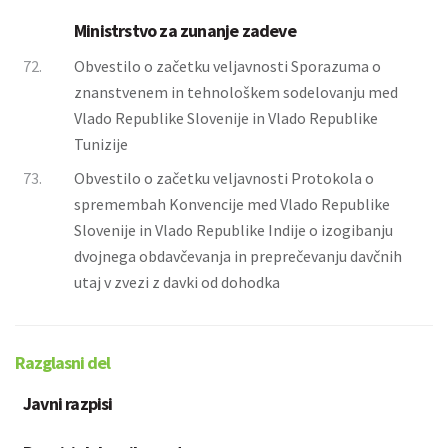
Ministrstvo za zunanje zadeve
72.
Obvestilo o začetku veljavnosti Sporazuma o
znanstvenem in tehnološkem sodelovanju med
Vlado Republike Slovenije in Vlado Republike
Tunizije
73.
Obvestilo o začetku veljavnosti Protokola o
spremembah Konvencije med Vlado Republike
Slovenije in Vlado Republike Indije o izogibanju
dvojnega obdavčevanja in preprečevanju davčnih
utaj v zvezi z davki od dohodka
Razglasni del
Javni razpisi