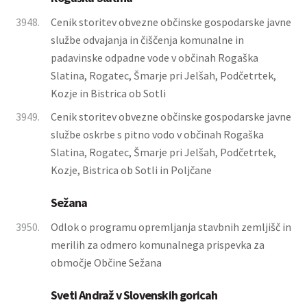
3948.
Cenik storitev obvezne občinske gospodarske javne
službe odvajanja in čiščenja komunalne in
padavinske odpadne vode v občinah Rogaška
Slatina, Rogatec, Šmarje pri Jelšah, Podčetrtek,
Kozje in Bistrica ob Sotli
3949.
Cenik storitev obvezne občinske gospodarske javne
službe oskrbe s pitno vodo v občinah Rogaška
Slatina, Rogatec, Šmarje pri Jelšah, Podčetrtek,
Kozje, Bistrica ob Sotli in Poljčane
Sežana
3950.
Odlok o programu opremljanja stavbnih zemljišč in
merilih za odmero komunalnega prispevka za
območje Občine Sežana
Sveti Andraž v Slovenskih goricah