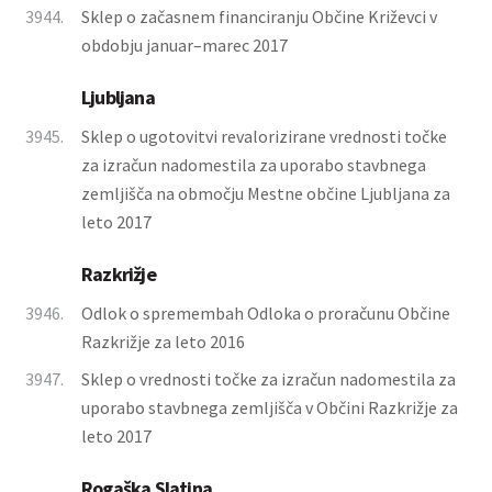
3944.
Sklep o začasnem financiranju Občine Križevci v
obdobju januar–marec 2017
Ljubljana
3945.
Sklep o ugotovitvi revalorizirane vrednosti točke
za izračun nadomestila za uporabo stavbnega
zemljišča na območju Mestne občine Ljubljana za
leto 2017
Razkrižje
3946.
Odlok o spremembah Odloka o proračunu Občine
Razkrižje za leto 2016
3947.
Sklep o vrednosti točke za izračun nadomestila za
uporabo stavbnega zemljišča v Občini Razkrižje za
leto 2017
Rogaška Slatina