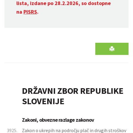
lista, izdane po 28.2.2026, so dostopne
na
PISRS
.
DRŽAVNI ZBOR REPUBLIKE
SLOVENIJE
Zakoni, obvezne razlage zakonov
3925.
Zakon o ukrepih na področju plač in drugih stroškov