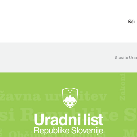
Išči
Glasilo Ura