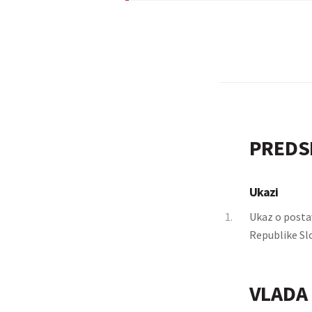
PREDS
Ukazi
1.
Ukaz o postav
Republike Slo
VLADA