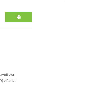
tavništva
D) v Parizu