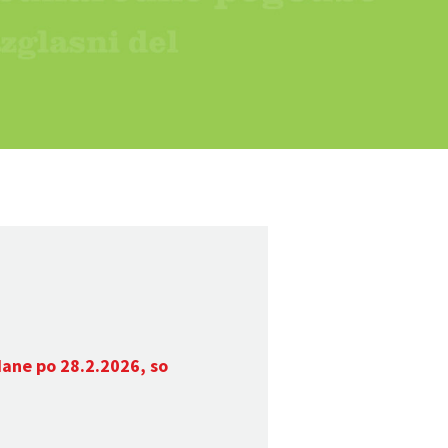
dane po 28.2.2026, so