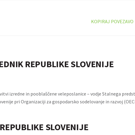
KOPIRAJ POVEZAVO
EDNIK REPUBLIKE SLOVENIJE
itvi izredne in pooblaščene veleposlanice – vodje Stalnega preds
venije pri Organizaciji za gospodarsko sodelovanje in razvoj (OEC
 REPUBLIKE SLOVENIJE