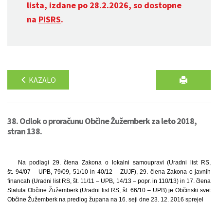
lista, izdane po 28.2.2026, so dostopne
na
PISRS
.
KAZALO
38. Odlok o proračunu Občine Žužemberk za leto 2018,
stran 138.
Na podlagi 29. člena Zakona o lokalni samoupravi (Uradni list RS,
št. 94/07 – UPB, 79/09, 51/10 in 40/12 – ZUJF), 29. člena Zakona o javnih
financah (Uradni list RS, št. 11/11 – UPB, 14/13 – popr. in 110/13) in 17. člena
Statuta Občine Žužemberk (Uradni list RS, št. 66/10 – UPB) je Občinski svet
Občine Žužemberk na predlog župana na 16. seji dne 23. 12. 2016 sprejel