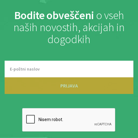
Bodite obveščeni
o vseh
naših novostih, akcijah in
dogodkih
PRIJAVA