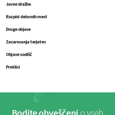
Javne dražbe
Razpisi delovnih mest
Druge objave
Zavarovanja terjatev
Objave sodišč
Preklici
Bodite obveščeni
o vseh