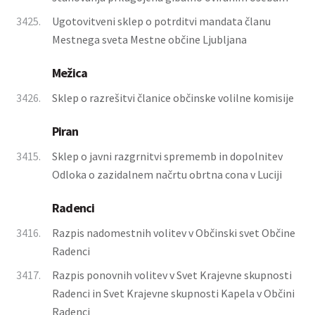
3425.
Ugotovitveni sklep o potrditvi mandata članu
Mestnega sveta Mestne občine Ljubljana
Mežica
3426.
Sklep o razrešitvi članice občinske volilne komisije
Piran
3415.
Sklep o javni razgrnitvi sprememb in dopolnitev
Odloka o zazidalnem načrtu obrtna cona v Luciji
Radenci
3416.
Razpis nadomestnih volitev v Občinski svet Občine
Radenci
3417.
Razpis ponovnih volitev v Svet Krajevne skupnosti
Radenci in Svet Krajevne skupnosti Kapela v Občini
Radenci