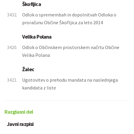
Škofljica
3432.
Odlok o spremembah in dopolnitvah Odloka o
proračunu Občine Škofljica za leto 2014
Velika Polana
3420.
Odlok o Občinskem prostorskem načrtu Občine
Velika Polana
Žalec
3421.
Ugotovitev o prehodu mandata na naslednjega
kandidata z liste
Razglasni del
Javni razpisi