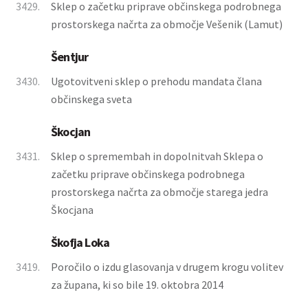
3429.
Sklep o začetku priprave občinskega podrobnega
prostorskega načrta za območje Vešenik (Lamut)
Šentjur
3430.
Ugotovitveni sklep o prehodu mandata člana
občinskega sveta
Škocjan
3431.
Sklep o spremembah in dopolnitvah Sklepa o
začetku priprave občinskega podrobnega
prostorskega načrta za območje starega jedra
Škocjana
Škofja Loka
3419.
Poročilo o izdu glasovanja v drugem krogu volitev
za župana, ki so bile 19. oktobra 2014