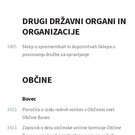
DRUGI DRŽAVNI ORGANI IN
ORGANIZACIJE
3405.
Sklep o spremembah in dopolnitvah Sklepa o
poslovanju družbe za upravljanje
OBČINE
Bovec
3422.
Poročilo o izidu rednih volitev v Občinski svet
Občine Bovec
3423.
Zapisnik o delu občinske volilne komisije Občine