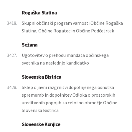
Rogaška Slatina
3418.
Skupni občinski program varnosti Občine Rogaška
Slatina, Občine Rogatec in Občine Podčetrtek
Sežana
3427.
Ugotovitev o prehodu mandata občinskega
svetnika na naslednjo kandidatko
Slovenska Bistrica
3428.
Sklep o javni razgrnitvi dopolnjenega osnutka
sprememb in dopolnitev Odloka o prostorskih
ureditvenih pogojih za celotno območje Občine
Slovenska Bistrica
Slovenske Konjice