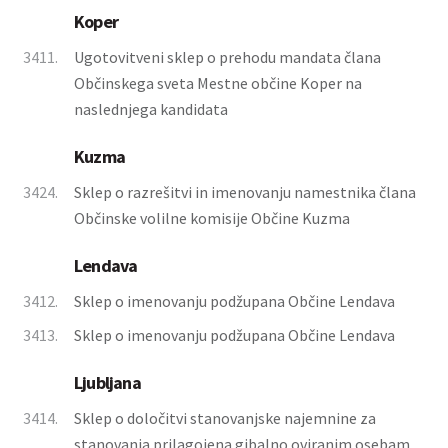
Koper
3411.
Ugotovitveni sklep o prehodu mandata člana
Občinskega sveta Mestne občine Koper na
naslednjega kandidata
Kuzma
3424.
Sklep o razrešitvi in imenovanju namestnika člana
Občinske volilne komisije Občine Kuzma
Lendava
3412.
Sklep o imenovanju podžupana Občine Lendava
3413.
Sklep o imenovanju podžupana Občine Lendava
Ljubljana
3414.
Sklep o določitvi stanovanjske najemnine za
stanovanja prilagojena gibalno oviranim osebam