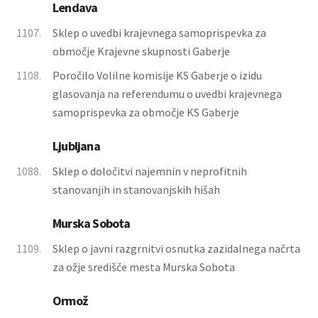
Lendava
1107.
Sklep o uvedbi krajevnega samoprispevka za
območje Krajevne skupnosti Gaberje
1108.
Poročilo Volilne komisije KS Gaberje o izidu
glasovanja na referendumu o uvedbi krajevnega
samoprispevka za območje KS Gaberje
Ljubljana
1088.
Sklep o določitvi najemnin v neprofitnih
stanovanjih in stanovanjskih hišah
Murska Sobota
1109.
Sklep o javni razgrnitvi osnutka zazidalnega načrta
za ožje središče mesta Murska Sobota
Ormož