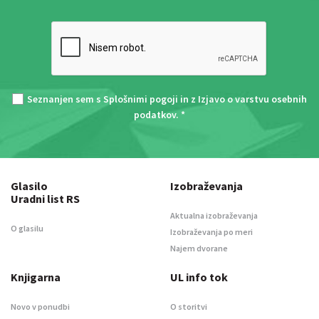
Seznanjen sem s
Splošnimi pogoji
in z
Izjavo o varstvu osebnih
podatkov
. *
Glasilo
Izobraževanja
Uradni list RS
Aktualna izobraževanja
O glasilu
Izobraževanja po meri
Najem dvorane
Knjigarna
UL info tok
Novo v ponudbi
O storitvi