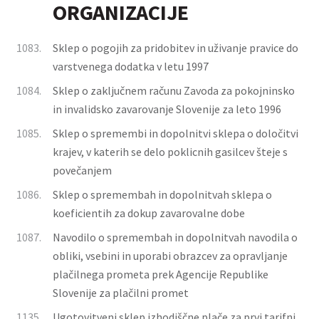
ORGANIZACIJE
1083.
Sklep o pogojih za pridobitev in uživanje pravice do
varstvenega dodatka v letu 1997
1084.
Sklep o zaključnem računu Zavoda za pokojninsko
in invalidsko zavarovanje Slovenije za leto 1996
1085.
Sklep o spremembi in dopolnitvi sklepa o določitvi
krajev, v katerih se delo poklicnih gasilcev šteje s
povečanjem
1086.
Sklep o spremembah in dopolnitvah sklepa o
koeficientih za dokup zavarovalne dobe
1087.
Navodilo o spremembah in dopolnitvah navodila o
obliki, vsebini in uporabi obrazcev za opravljanje
plačilnega prometa prek Agencije Republike
Slovenije za plačilni promet
1135.
Ugotovitveni sklep izhodiščne plače za prvi tarifni