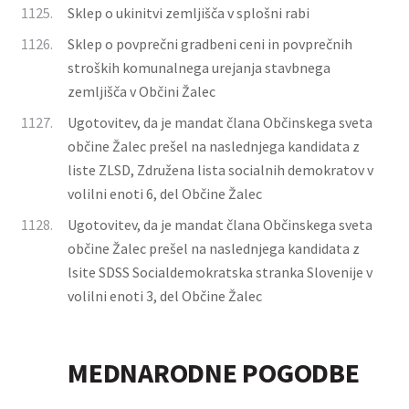
1125.
Sklep o ukinitvi zemljišča v splošni rabi
1126.
Sklep o povprečni gradbeni ceni in povprečnih
stroških komunalnega urejanja stavbnega
zemljišča v Občini Žalec
1127.
Ugotovitev, da je mandat člana Občinskega sveta
občine Žalec prešel na naslednjega kandidata z
liste ZLSD, Združena lista socialnih demokratov v
volilni enoti 6, del Občine Žalec
1128.
Ugotovitev, da je mandat člana Občinskega sveta
občine Žalec prešel na naslednjega kandidata z
lsite SDSS Socialdemokratska stranka Slovenije v
volilni enoti 3, del Občine Žalec
MEDNARODNE POGODBE