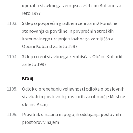
uporabo stavbnega zemljišča v Občini Kobarid za
leto 1997
1103.
Sklep o povprečni gradbeni ceni za m2 koristne
stanovanjske površine in povprečnih stroških
komunalnega urejanja stavbnega zemljišča v
Občini Kobarid za leto 1997
1104.
Sklep o ceni stavbnega zemljišča v Občini Kobarid
za leto 1997
Kranj
1105.
Odlok o prenehanju veljavnosti odloka o poslovnih
stavbah in poslovnih prostorih za območje Mestne
občine Kranj
1106.
Pravilnik o načinu in pogojih oddajanja poslovnih
prostorov v najem