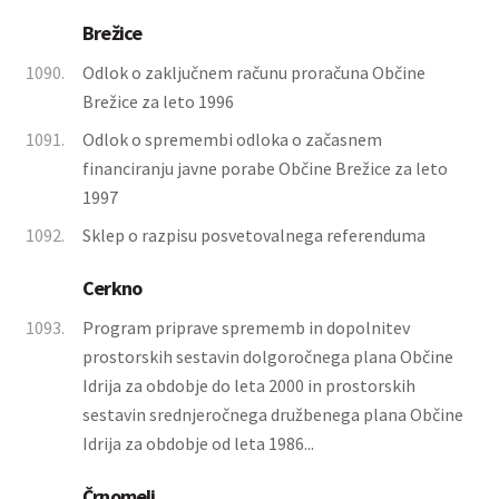
Brežice
1090.
Odlok o zaključnem računu proračuna Občine
Brežice za leto 1996
1091.
Odlok o spremembi odloka o začasnem
financiranju javne porabe Občine Brežice za leto
1997
1092.
Sklep o razpisu posvetovalnega referenduma
Cerkno
1093.
Program priprave sprememb in dopolnitev
prostorskih sestavin dolgoročnega plana Občine
Idrija za obdobje do leta 2000 in prostorskih
sestavin srednjeročnega družbenega plana Občine
Idrija za obdobje od leta 1986...
Črnomelj