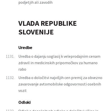
podjetjih ali zavodih
VLADA REPUBLIKE
SLOVENIJE
Uredbe
1131.
Uredba o dajanju soglasij k veleprodajnim cenam
zdravil in medicinskih pripomočkov za humano
rabo
1132.
Uredba o določitvi najvišjih cen premij za obvezno
zavarovanje avtomobilske odgovornosti osebnih
vozil
Odloki