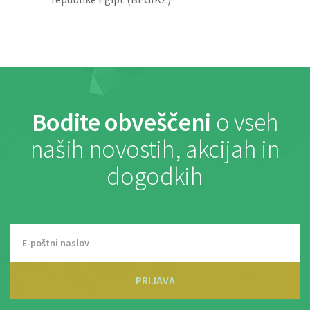
Bodite obveščeni
o vseh
naših novostih, akcijah in
dogodkih
PRIJAVA