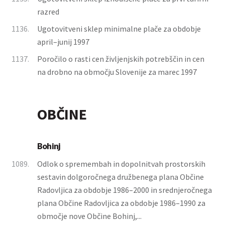
razred
1136.
Ugotovitveni sklep minimalne plače za obdobje
april–junij 1997
1137.
Poročilo o rasti cen življenjskih potrebščin in cen
na drobno na območju Slovenije za marec 1997
OBČINE
Bohinj
1089.
Odlok o spremembah in dopolnitvah prostorskih
sestavin dolgoročnega družbenega plana Občine
Radovljica za obdobje 1986–2000 in srednjeročnega
plana Občine Radovljica za obdobje 1986–1990 za
območje nove Občine Bohinj,...