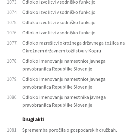
1073.
Odlok o izvolitvi v sodniško funkcijo
1074.
Odlok o izvolitvi v sodniško funkcijo
1075.
Odlok o izvolitvi v sodniško funkcijo
1076.
Odlok o izvolitvi v sodniško funkcijo
1077.
Odlok o razrešitvi okrožnega državnega tožilca na
Okrožnem državnem tožilstvu v Kopru
1078.
Odlok o imenovanju namestnice javnega
pravobranilca Republike Slovenije
1079.
Odlok o imenovanju namestnice javnega
pravobranilca Republike Slovenije
1080.
Odlok o imenovanju namestnika javnega
pravobranilca Republike Slovenije
Drugi akti
1081.
Sprememba poročila o gospodarskih družbah,