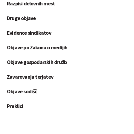
Razpisi delovnih mest
Druge objave
Evidence sindikatov
Objave po Zakonu o medijih
Objave gospodarskih družb
Zavarovanja terjatev
Objave sodišč
Preklici