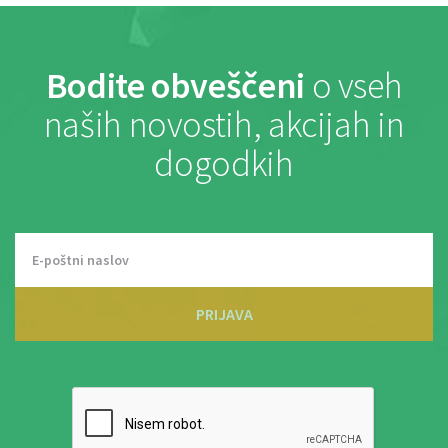
Bodite obveščeni
o vseh
naših novostih, akcijah in
dogodkih
PRIJAVA