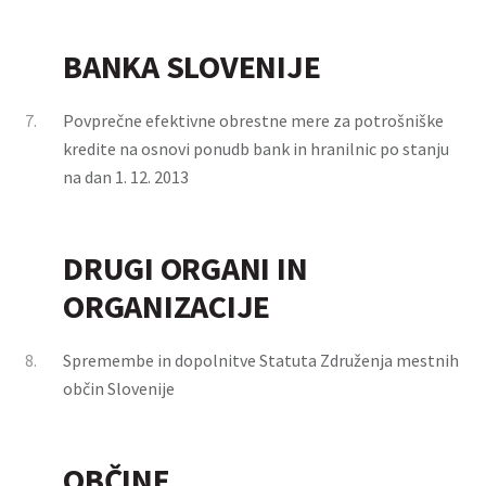
BANKA SLOVENIJE
7.
Povprečne efektivne obrestne mere za potrošniške
kredite na osnovi ponudb bank in hranilnic po stanju
na dan 1. 12. 2013
DRUGI ORGANI IN
ORGANIZACIJE
8.
Spremembe in dopolnitve Statuta Združenja mestnih
občin Slovenije
OBČINE