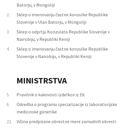
Batorju, v Mongoliji
2.
Sklep o imenovanju častne konzulke Republike
Slovenije v Ulan Batorju, v Mongoliji
3.
Sklep o odprtju Konzulata Republike Slovenije v
Nairobiju, v Republiki Keniji
4.
Sklep o imenovanju častne konzulke Republike
Slovenije v Nairobiju, v Republiki Keniji
MINISTRSTVA
5.
Pravilnik o kakovosti izdelkov iz žit
6.
Odredba o programu specializacije iz laboratorijske
medicinske genetike
22.
Višina predpisane obrestne mere zamudnih obresti