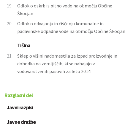
19.
Odlok o oskrbi s pitno vodo na območju Občine
Škocjan
20.
Odlok o odvajanju in čiščenju komunalne in
padavinske odpadne vode na območju Občine Škocjan
Tišina
21.
Sklep o višini nadomestila za izpad proizvodnje in
dohodka na zemljiščih, ki se nahajajo v
vodovarstvenih pasovih za leto 2014
Razglasni del
Javni razpisi
Javne dražbe