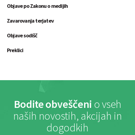
Objave po Zakonu o medijih
Zavarovanja terjatev
Objave sodišč
Preklici
Bodite obveščeni
o vseh
naših novostih, akcijah in
dogodkih