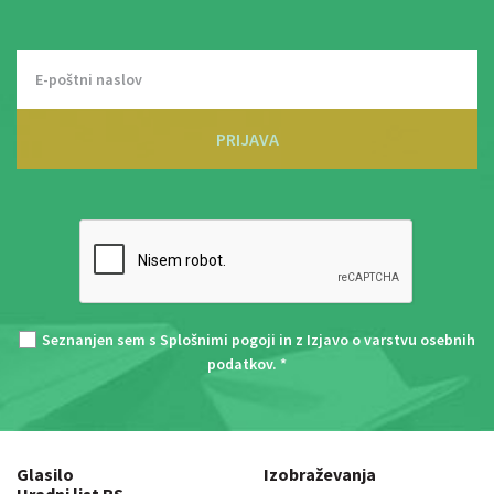
PRIJAVA
Seznanjen sem s
Splošnimi pogoji
in z
Izjavo o varstvu osebnih
podatkov
. *
Glasilo
Izobraževanja