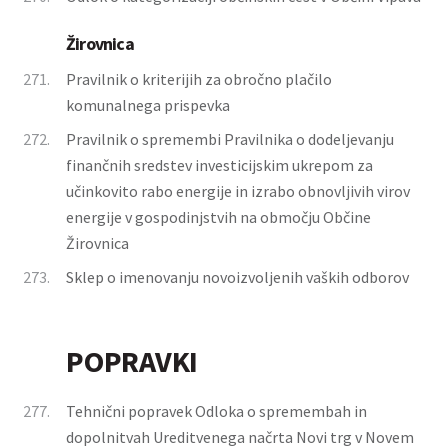
Žirovnica
271.
Pravilnik o kriterijih za obročno plačilo
komunalnega prispevka
272.
Pravilnik o spremembi Pravilnika o dodeljevanju
finančnih sredstev investicijskim ukrepom za
učinkovito rabo energije in izrabo obnovljivih virov
energije v gospodinjstvih na območju Občine
Žirovnica
273.
Sklep o imenovanju novoizvoljenih vaških odborov
POPRAVKI
277.
Tehnični popravek Odloka o spremembah in
dopolnitvah Ureditvenega načrta Novi trg v Novem