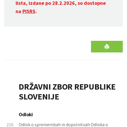
lista, izdane po 28.2.2026, so dostopne
na
PISRS
.
DRŽAVNI ZBOR REPUBLIKE
SLOVENIJE
Odloki
216.
Odlok o spremembah in dopolnitvah Odloka o