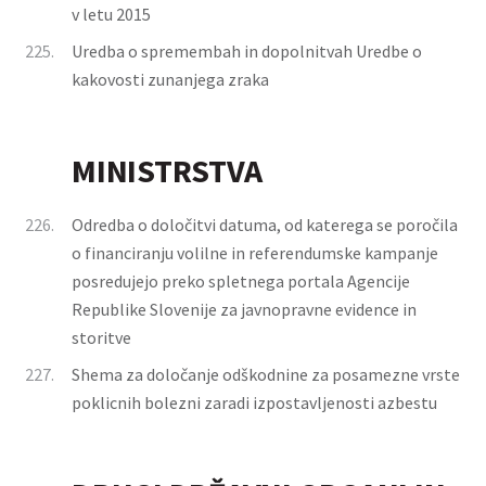
v letu 2015
225.
Uredba o spremembah in dopolnitvah Uredbe o
kakovosti zunanjega zraka
MINISTRSTVA
226.
Odredba o določitvi datuma, od katerega se poročila
o financiranju volilne in referendumske kampanje
posredujejo preko spletnega portala Agencije
Republike Slovenije za javnopravne evidence in
storitve
227.
Shema za določanje odškodnine za posamezne vrste
poklicnih bolezni zaradi izpostavljenosti azbestu