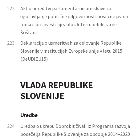
222.
Akt o odreditvi parlamentarne preiskave za
ugotavljanje politične odgovornosti nosilcev javnih
funkcij pri investiciji v blok 6 Termoelektrarne
Šoštanj
223.
Deklaracija o usmeritvah za delovanje Republike
Slovenije v institucijah Evropske unije v letu 2015
(DeUDIEU15)
VLADA REPUBLIKE
SLOVENIJE
Uredbe
224.
Uredba o ukrepu Dobrobit živali iz Programa razvoja
podeželja Republike Slovenije za obdobje 2014–2020