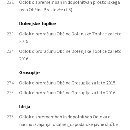
232.
Odlok o spremembah in dopolnitvah prostorskega
reda Občine Braslovče (US)
Dolenjske Toplice
233.
Odlok o proračunu Občine Dolenjske Toplice za leto
2015
234.
Odlok o proračunu Občine Dolenjske Toplice za leto
2016
Grosuplje
274.
Odlok o proračunu Občine Grosuplje za leto 2015
275.
Odlok o proračunu Občine Grosuplje za leto 2016
Idrija
235.
Odlok o spremembah in dopolnitvah Odloka o
načinu izvajanja lokalne gospodarske javne službe