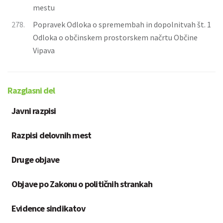
mestu
278.
Popravek Odloka o spremembah in dopolnitvah št. 1
Odloka o občinskem prostorskem načrtu Občine
Vipava
Razglasni del
Javni razpisi
Razpisi delovnih mest
Druge objave
Objave po Zakonu o političnih strankah
Evidence sindikatov