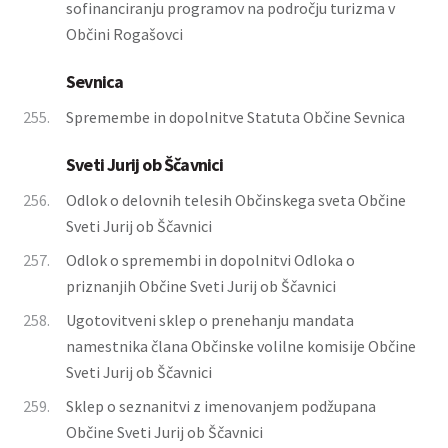
sofinanciranju programov na področju turizma v
Občini Rogašovci
Sevnica
255.
Spremembe in dopolnitve Statuta Občine Sevnica
Sveti Jurij ob Ščavnici
256.
Odlok o delovnih telesih Občinskega sveta Občine
Sveti Jurij ob Ščavnici
257.
Odlok o spremembi in dopolnitvi Odloka o
priznanjih Občine Sveti Jurij ob Ščavnici
258.
Ugotovitveni sklep o prenehanju mandata
namestnika člana Občinske volilne komisije Občine
Sveti Jurij ob Ščavnici
259.
Sklep o seznanitvi z imenovanjem podžupana
Občine Sveti Jurij ob Ščavnici