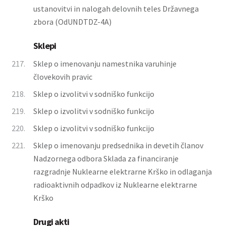
ustanovitvi in nalogah delovnih teles Državnega
zbora (OdUNDTDZ-4A)
Sklepi
217.
Sklep o imenovanju namestnika varuhinje
človekovih pravic
218.
Sklep o izvolitvi v sodniško funkcijo
219.
Sklep o izvolitvi v sodniško funkcijo
220.
Sklep o izvolitvi v sodniško funkcijo
221.
Sklep o imenovanju predsednika in devetih članov
Nadzornega odbora Sklada za financiranje
razgradnje Nuklearne elektrarne Krško in odlaganja
radioaktivnih odpadkov iz Nuklearne elektrarne
Krško
Drugi akti