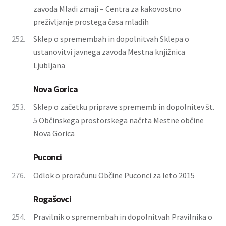
zavoda Mladi zmaji – Centra za kakovostno
preživljanje prostega časa mladih
252.
Sklep o spremembah in dopolnitvah Sklepa o
ustanovitvi javnega zavoda Mestna knjižnica
Ljubljana
Nova Gorica
253.
Sklep o začetku priprave sprememb in dopolnitev št.
5 Občinskega prostorskega načrta Mestne občine
Nova Gorica
Puconci
276.
Odlok o proračunu Občine Puconci za leto 2015
Rogašovci
254.
Pravilnik o spremembah in dopolnitvah Pravilnika o