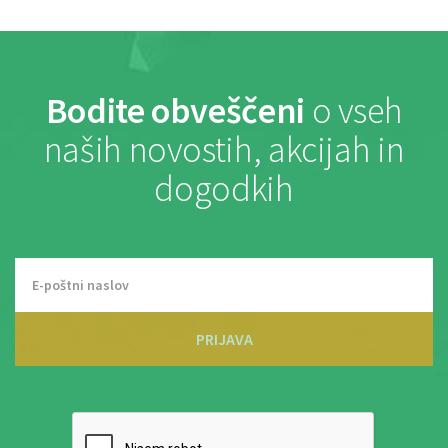
Bodite obveščeni
o vseh
naših novostih, akcijah in
dogodkih
PRIJAVA