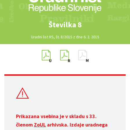
Številka 8
Uradni list RS, št. 8/2015 z dne 6. 2. 2015
Prikazana vsebina je v skladu s 33.
členom
ZoUL
arhivska. Izdaje uradnega