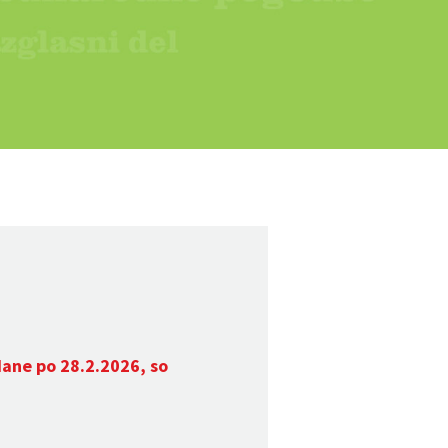
dane po 28.2.2026, so