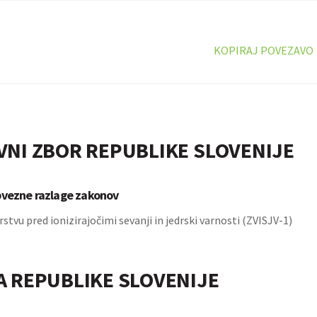
KOPIRAJ POVEZAVO
VNI ZBOR REPUBLIKE SLOVENIJE
bvezne razlage zakonov
stvu pred ionizirajočimi sevanji in jedrski varnosti (ZVISJV-1)
A REPUBLIKE SLOVENIJE