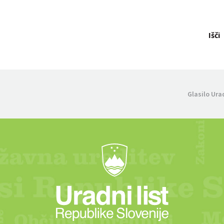
Išči
Glasilo Ura