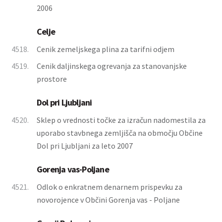
2006
Celje
4518.
Cenik zemeljskega plina za tarifni odjem
4519.
Cenik daljinskega ogrevanja za stanovanjske
prostore
Dol pri Ljubljani
4520.
Sklep o vrednosti točke za izračun nadomestila za
uporabo stavbnega zemljišča na območju Občine
Dol pri Ljubljani za leto 2007
Gorenja vas-Poljane
4521.
Odlok o enkratnem denarnem prispevku za
novorojence v Občini Gorenja vas - Poljane