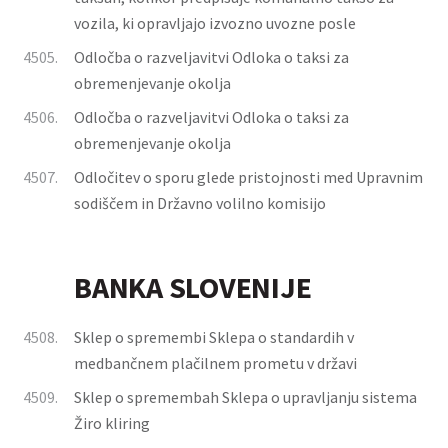
vozila, ki opravljajo izvozno uvozne posle
4505.
Odločba o razveljavitvi Odloka o taksi za
obremenjevanje okolja
4506.
Odločba o razveljavitvi Odloka o taksi za
obremenjevanje okolja
4507.
Odločitev o sporu glede pristojnosti med Upravnim
sodiščem in Državno volilno komisijo
BANKA SLOVENIJE
4508.
Sklep o spremembi Sklepa o standardih v
medbančnem plačilnem prometu v državi
4509.
Sklep o spremembah Sklepa o upravljanju sistema
Žiro kliring