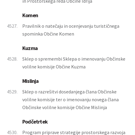
in Prostorskega reda Občine Idrija
Komen
4527.
Pravilnik o natečaju in ocenjevanju turističnega
spominka Občine Komen
Kuzma
4528.
Sklep o spremembi Sklepa o imenovanju Občinske
volilne komisije Občine Kuzma
Mislinja
4529.
Sklep o razrešitvi dosedanjega člana Občinske
volilne komisije ter o imenovanju novega člana
Občinske volilne komisije Občine Mislinja
Podčetrtek
4530.
Program priprave strategije prostorskega razvoja