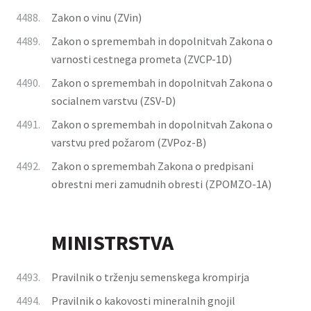
4488.
Zakon o vinu (ZVin)
4489.
Zakon o spremembah in dopolnitvah Zakona o
varnosti cestnega prometa (ZVCP-1D)
4490.
Zakon o spremembah in dopolnitvah Zakona o
socialnem varstvu (ZSV-D)
4491.
Zakon o spremembah in dopolnitvah Zakona o
varstvu pred požarom (ZVPoz-B)
4492.
Zakon o spremembah Zakona o predpisani
obrestni meri zamudnih obresti (ZPOMZO-1A)
MINISTRSTVA
4493.
Pravilnik o trženju semenskega krompirja
4494.
Pravilnik o kakovosti mineralnih gnojil