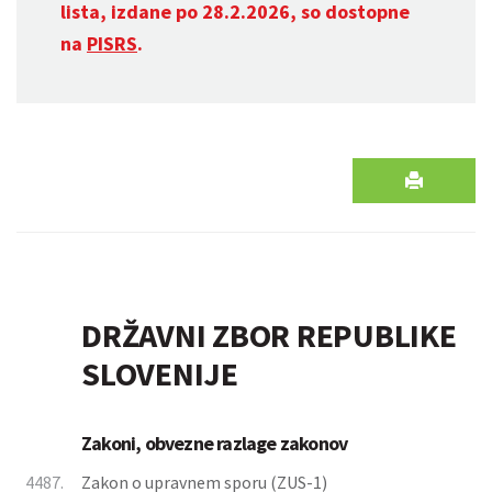
lista, izdane po 28.2.2026, so dostopne
na
PISRS
.
DRŽAVNI ZBOR REPUBLIKE
SLOVENIJE
Zakoni, obvezne razlage zakonov
4487.
Zakon o upravnem sporu (ZUS-1)