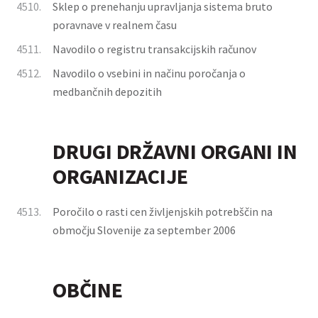
4510.
Sklep o prenehanju upravljanja sistema bruto
poravnave v realnem času
4511.
Navodilo o registru transakcijskih računov
4512.
Navodilo o vsebini in načinu poročanja o
medbančnih depozitih
DRUGI DRŽAVNI ORGANI IN
ORGANIZACIJE
4513.
Poročilo o rasti cen življenjskih potrebščin na
območju Slovenije za september 2006
OBČINE