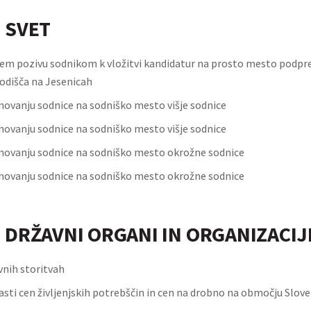
 SVET
nem pozivu sodnikom k vložitvi kandidatur na prosto mesto podpr
odišča na Jesenicah
novanju sodnice na sodniško mesto višje sodnice
novanju sodnice na sodniško mesto višje sodnice
novanju sodnice na sodniško mesto okrožne sodnice
novanju sodnice na sodniško mesto okrožne sodnice
 DRŽAVNI ORGANI IN ORGANIZACIJ
vnih storitvah
asti cen življenjskih potrebščin in cen na drobno na območju Slove