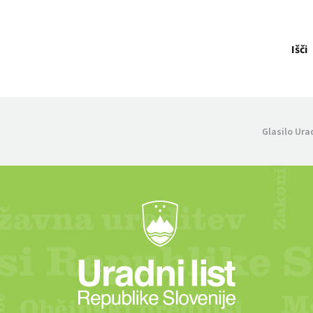
Išči
Glasilo Ura