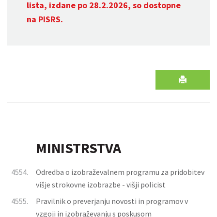
lista, izdane po 28.2.2026, so dostopne
na
PISRS
.
MINISTRSTVA
4554.
Odredba o izobraževalnem programu za pridobitev
višje strokovne izobrazbe - višji policist
4555.
Pravilnik o preverjanju novosti in programov v
vzgoji in izobraževanju s poskusom