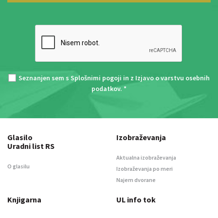
Seznanjen sem s
Splošnimi pogoji
in z
Izjavo o varstvu osebnih
podatkov
. *
Glasilo
Izobraževanja
Uradni list RS
Aktualna izobraževanja
O glasilu
Izobraževanja po meri
Najem dvorane
Knjigarna
UL info tok