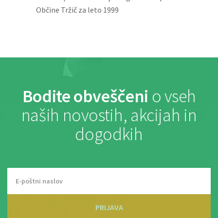
Občine Tržič za leto 1999
Bodite obveščeni
o vseh
naših novostih, akcijah in
dogodkih
PRIJAVA