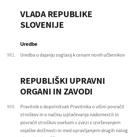
VLADA REPUBLIKE
SLOVENIJE
Uredbe
981.
Uredba o dajanju soglasij k cenam novih učbenikov
REPUBLIŠKI UPRAVNI
ORGANI IN ZAVODI
909.
Pravilnik o dopolnitvah Pravilnika o višini povračil
stroškov in o načinu izplačevanja nadomestil in
povračil stroškov osebam v zvezi z izvrševanjem
vojaške dolžnosti in med opravljanjem drugih nalog