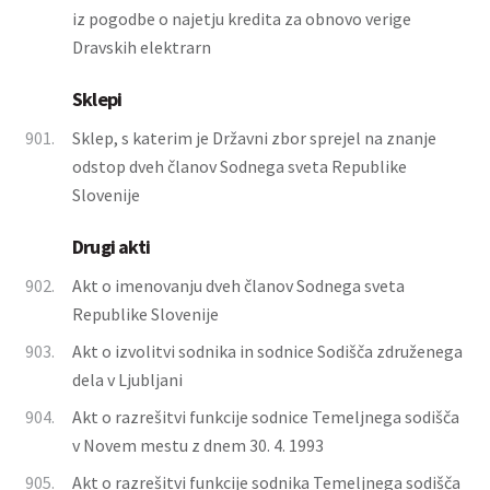
iz pogodbe o najetju kredita za obnovo verige
Dravskih elektrarn
Sklepi
901.
Sklep, s katerim je Državni zbor sprejel na znanje
odstop dveh članov Sodnega sveta Republike
Slovenije
Drugi akti
902.
Akt o imenovanju dveh članov Sodnega sveta
Republike Slovenije
903.
Akt o izvolitvi sodnika in sodnice Sodišča združenega
dela v Ljubljani
904.
Akt o razrešitvi funkcije sodnice Temeljnega sodišča
v Novem mestu z dnem 30. 4. 1993
905.
Akt o razrešitvi funkcije sodnika Temeljnega sodišča