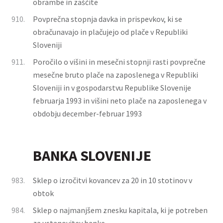
obrambe in zaščite
910.
Povprečna stopnja davka in prispevkov, ki se
obračunavajo in plačujejo od plače v Republiki
Sloveniji
911.
Poročilo o višini in mesečni stopnji rasti povprečne
mesečne bruto plače na zaposlenega v Republiki
Sloveniji in v gospodarstvu Republike Slovenije
februarja 1993 in višini neto plače na zaposlenega v
obdobju december-februar 1993
BANKA SLOVENIJE
983.
Sklep o izročitvi kovancev za 20 in 10 stotinov v
obtok
984.
Sklep o najmanjšem znesku kapitala, ki je potreben