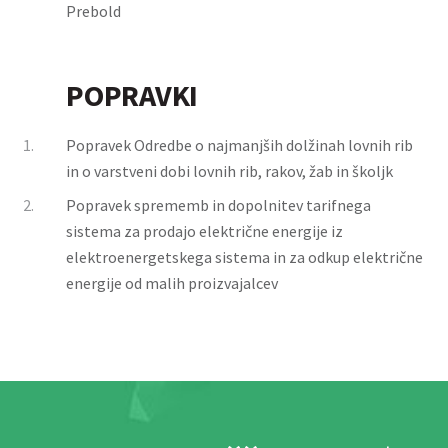
Prebold
POPRAVKI
1.
Popravek Odredbe o najmanjših dolžinah lovnih rib
in o varstveni dobi lovnih rib, rakov, žab in školjk
2.
Popravek sprememb in dopolnitev tarifnega
sistema za prodajo električne energije iz
elektroenergetskega sistema in za odkup električne
energije od malih proizvajalcev