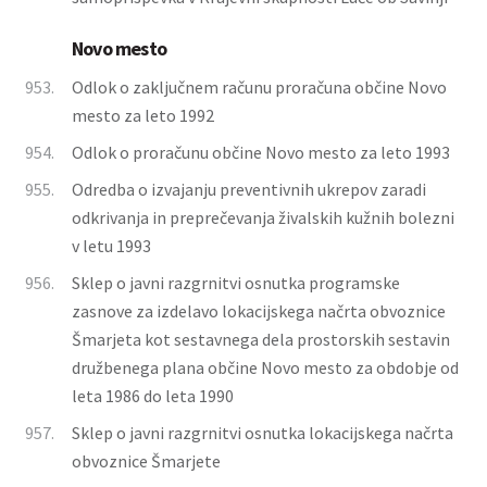
Novo mesto
953.
Odlok o zaključnem računu proračuna občine Novo
mesto za leto 1992
954.
Odlok o proračunu občine Novo mesto za leto 1993
955.
Odredba o izvajanju preventivnih ukrepov zaradi
odkrivanja in preprečevanja živalskih kužnih bolezni
v letu 1993
956.
Sklep o javni razgrnitvi osnutka programske
zasnove za izdelavo lokacijskega načrta obvoznice
Šmarjeta kot sestavnega dela prostorskih sestavin
družbenega plana občine Novo mesto za obdobje od
leta 1986 do leta 1990
957.
Sklep o javni razgrnitvi osnutka lokacijskega načrta
obvoznice Šmarjete