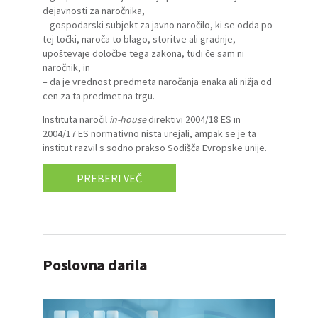
dejavnosti za naročnika,
– gospodarski subjekt za javno naročilo, ki se odda po
tej točki, naroča to blago, storitve ali gradnje,
upoštevaje določbe tega zakona, tudi če sam ni
naročnik, in
– da je vrednost predmeta naročanja enaka ali nižja od
cen za ta predmet na trgu.
Instituta naročil
in-house
direktivi 2004/18 ES in
2004/17 ES normativno nista urejali, ampak se je ta
institut razvil s sodno prakso Sodišča Evropske unije.
PREBERI VEČ
Poslovna darila