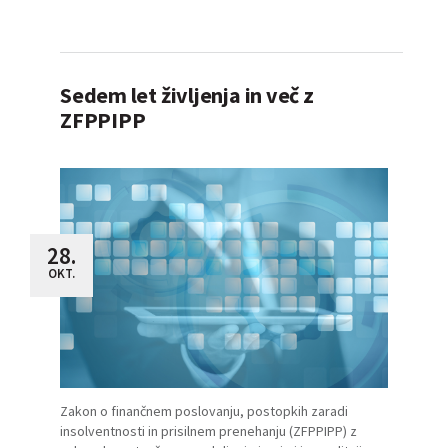
Sedem let življenja in več z
ZFPPIPP
28.
OKT.
Zakon o finančnem poslovanju, postopkih zaradi
insolventnosti in prisilnem prenehanju (ZFPPIPP) z