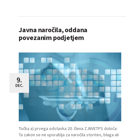
Javna naročila, oddana
povezanim podjetjem
9.
DEC.
Točka a) prvega odstavka 20. člena ZJNVETPS določa:
Ta zakon se ne uporab­lja za naročila storitev, blaga ali