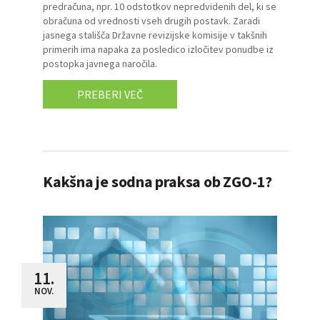
predračuna, npr. 10 odstotkov nepredvidenih del, ki se
obračuna od vrednosti vseh drugih postavk. Zaradi
jasnega stališča Državne revizijske komisije v takšnih
primerih ima napaka za posledico izločitev ponudbe iz
postopka javnega naročila.
PREBERI VEČ
Kakšna je sodna praksa ob ZGO-1?
11.
NOV.