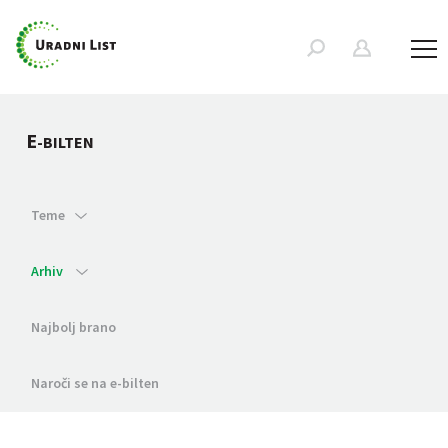
E
-BILTEN
Teme
Arhiv
Najbolj brano
Naroči se na e-bilten