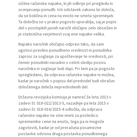
očitne računske napake, ki jih odkrije pri pregledu in
ocenjevanju ponudb. Isti odstavek zakona še določa,
da se količina in cena na enoto ne smeta spreminjati.
Ta določba se v praksi pogosto uporablja, saj je popis
del v postopkih javnih naročil običajno zelo obsežen in
je statistična verjetnost vsaj ene napake velika.
Napako naročnik običajno odpravi tako, da sam
ugotovi pravilno ponudbeno vrednost in ponudnika
zaprosi za soglasje za upoštevanje te vrednosti, pri
čemer ponudniki navadno v celoti sledijo pozivu
naročnika in soglasje tudi dajo. Pri tem pa je pogosto
spregledano, da odprava računske napake ni možna,
kadar je naročnik v popisu del predvidel tudi obračun
določenega deleža nepredvidenih del.
Državna revizijska komisija je namreč že leta 2013 v
zadevi št. 018-022/2013-5, nazadnje pa leta 2015 v
zadevi št. 018-016/2015-4 odločila, da odprava
računske napake ne sme imeti za posledico
spremembe cene na enoto, tega pa ni mogoče
zagotoviti, kadar je od preračuna posamezne
postavke odvisna druga postavka ponudbenega