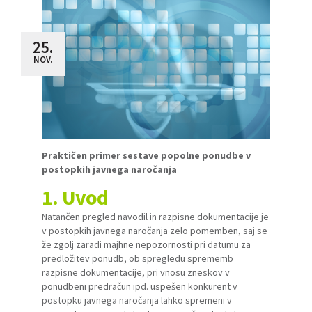
25.
NOV.
Praktičen primer sestave popolne ponudbe v
postopkih javnega naročanja
1. Uvod
Natančen pregled navodil in razpisne dokumentacije je
v postopkih javnega naročanja zelo pomemben, saj se
že zgolj zaradi majhne nepozornosti pri datumu za
predložitev ponudb, ob spregledu sprememb
razpisne dokumentacije, pri vnosu zneskov v
ponudbeni predračun ipd. uspešen konkurent v
postopku javnega naročanja lahko spremeni v