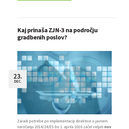
Kaj prinaša ZJN-3 na področju
gradbenih poslov?
23.
DEC.
Zaradi potrebe po implementaciji direktive o javnem
naročanju 2014/24/ES bo 1. aprila 2016 začel veljati
nov