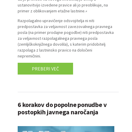
ustanovitvijo izvedene pravice ali jo preoblikuje, na
primer z oblikovanjem etažne lastnine.«
Razpolagalno upravičenje odsvojitelja ni niti
predpostavka za veljavnost zavezovalnega pravnega
posla (na primer prodajne pogodbe) niti predpostavka
za veljavnost razpolagalnega pravnega posla
(zemljiškoknjižnega dovolila), s katerim pridobitelj
razpolaga z lastninsko pravico na določeni
nepremičnini.
PREBERI VEČ
6 korakov do popolne ponudbe v
postopkih javnega naročanja