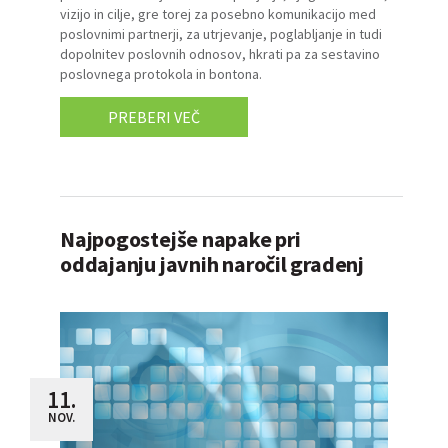
vizijo in cilje, gre torej za posebno komunikacijo med
poslovnimi partnerji, za utrjevanje, poglabljanje in tudi
dopolnitev poslovnih odnosov, hkrati pa za sestavino
poslovnega protokola in bontona.
PREBERI VEČ
Najpogostejše napake pri
oddajanju javnih naročil gradenj
11.
NOV.