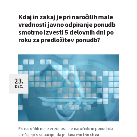
Kdaj in zakaj je pri naročilih male
vrednosti javno odpiranje ponudb
smotrno izvesti 5 delovnih dni po
roku za predložitev ponudb?
23.
DEC.
Pri naročilih male vrednosti se naročniki in ponudniki
srečujejo s situacijo, da je dana
možnost za